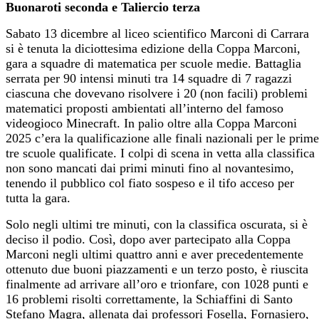
Buonaroti seconda e Taliercio terza
Sabato 13 dicembre al liceo scientifico Marconi di Carrara
si è tenuta la diciottesima edizione della Coppa Marconi,
gara a squadre di matematica per scuole medie. Battaglia
serrata per 90 intensi minuti tra 14 squadre di 7 ragazzi
ciascuna che dovevano risolvere i 20 (non facili) problemi
matematici proposti ambientati all’interno del famoso
videogioco Minecraft. In palio oltre alla Coppa Marconi
2025 c’era la qualificazione alle finali nazionali per le prime
tre scuole qualificate. I colpi di scena in vetta alla classifica
non sono mancati dai primi minuti fino al novantesimo,
tenendo il pubblico col fiato sospeso e il tifo acceso per
tutta la gara.
Solo negli ultimi tre minuti, con la classifica oscurata, si è
deciso il podio. Così, dopo aver partecipato alla Coppa
Marconi negli ultimi quattro anni e aver precedentemente
ottenuto due buoni piazzamenti e un terzo posto, è riuscita
finalmente ad arrivare all’oro e trionfare, con 1028 punti e
16 problemi risolti correttamente, la Schiaffini di Santo
Stefano Magra, allenata dai professori Fosella, Fornasiero,