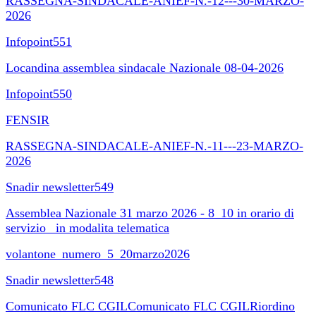
RASSEGNA-SINDACALE-ANIEF-N.-12---30-MARZO-
2026
Infopoint551
Locandina assemblea sindacale Nazionale 08-04-2026
Infopoint550
FENSIR
RASSEGNA-SINDACALE-ANIEF-N.-11---23-MARZO-
2026
Snadir newsletter549
Assemblea Nazionale 31 marzo 2026 - 8_10 in orario di
servizio_ in modalita telematica
volantone_numero_5_20marzo2026
Snadir newsletter548
Comunicato FLC CGILComunicato FLC CGILRiordino