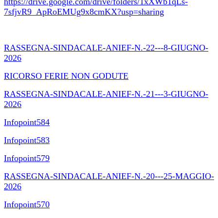
https://drive.google.com/drive/folders/1xXWb1qLs-
7sfjvR9_ApRoEMUg9x8cmKX?usp=sharing
RASSEGNA-SINDACALE-ANIEF-N.-22---8-GIUGNO-
2026
RICORSO FERIE NON GODUTE
RASSEGNA-SINDACALE-ANIEF-N.-21---3-GIUGNO-
2026
Infopoint584
Infopoint583
Infopoint579
RASSEGNA-SINDACALE-ANIEF-N.-20---25-MAGGIO-
2026
Infopoint570