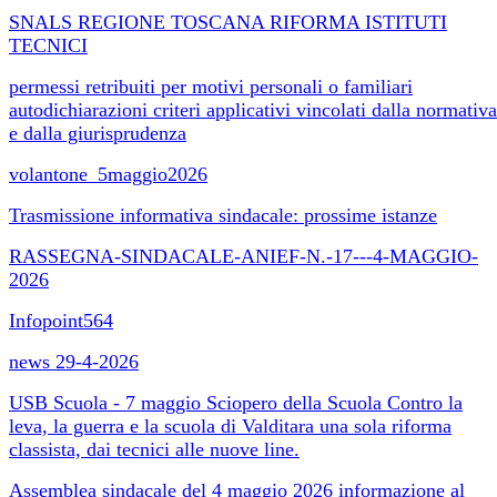
SNALS REGIONE TOSCANA RIFORMA ISTITUTI
TECNICI
permessi retribuiti per motivi personali o familiari
autodichiarazioni criteri applicativi vincolati dalla normativa
e dalla giurisprudenza
volantone_5maggio2026
Trasmissione informativa sindacale: prossime istanze
RASSEGNA-SINDACALE-ANIEF-N.-17---4-MAGGIO-
2026
Infopoint564
news 29-4-2026
USB Scuola - 7 maggio Sciopero della Scuola Contro la
leva, la guerra e la scuola di Valditara una sola riforma
classista, dai tecnici alle nuove line.
Assemblea sindacale del 4 maggio 2026 informazione al