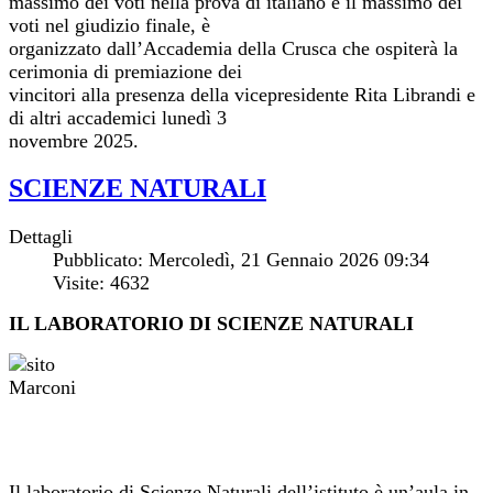
massimo dei voti nella prova di italiano e il massimo dei
voti nel giudizio finale, è
organizzato dall’Accademia della Crusca che ospiterà la
cerimonia di premiazione dei
vincitori alla presenza della vicepresidente Rita Librandi e
di altri accademici lunedì 3
novembre 2025.
SCIENZE NATURALI
Dettagli
Pubblicato: Mercoledì, 21 Gennaio 2026 09:34
Visite: 4632
IL LABORATORIO DI SCIENZE NATURALI
Il laboratorio di Scienze Naturali dell’istituto è un’aula in