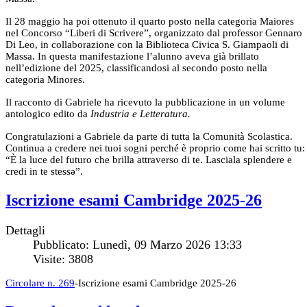
Il 28 maggio ha poi ottenuto il quarto posto nella categoria Maiores
nel Concorso “Liberi di Scrivere”, organizzato dal professor Gennaro
Di Leo, in collaborazione con la Biblioteca Civica S. Giampaoli di
Massa. In questa manifestazione l’alunno aveva già brillato
nell’edizione del 2025, classificandosi al secondo posto nella
categoria Minores.
Il racconto di Gabriele ha ricevuto la pubblicazione in un volume
antologico edito da
Industria e Letteratura.
Congratulazioni a Gabriele da parte di tutta la Comunità Scolastica.
Continua a credere nei tuoi sogni perché è proprio come hai scritto tu:
“È la luce del futuro che brilla attraverso di te. Lasciala splendere e
credi in te stessә”.
Iscrizione esami Cambridge 2025-26
Dettagli
Pubblicato: Lunedì, 09 Marzo 2026 13:33
Visite: 3808
Circolare n. 269
-Iscrizione esami Cambridge 2025-26