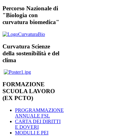
Percorso Nazionale di
"Biologia con
curvatura biomedica"
Curvatura Scienze
della sostenibilità e del
clima
FORMAZIONE
SCUOLA LAVORO
(EX PCTO)
PROGRAMMAZIONE
ANNUALE FSL
CARTA DEI DIRITTI
E DOVERI
MODULI E PEI