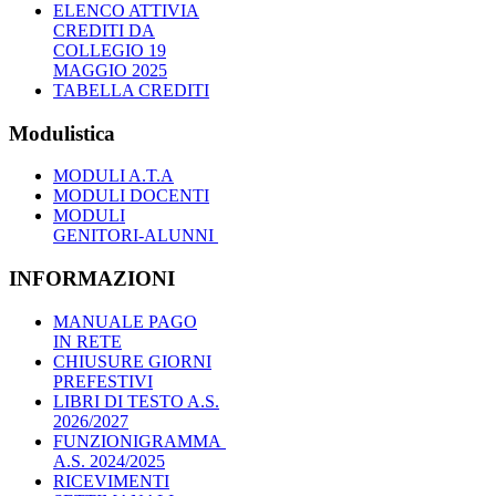
ELENCO ATTIVIA
CREDITI DA
COLLEGIO 19
MAGGIO 2025
TABELLA CREDITI
Modulistica
MODULI A.T.A
MODULI DOCENTI
MODULI
GENITORI-ALUNNI
INFORMAZIONI
MANUALE PAGO
IN RETE
CHIUSURE GIORNI
PREFESTIVI
LIBRI DI TESTO A.S.
2026/2027
FUNZIONIGRAMMA
A.S. 2024/2025
RICEVIMENTI