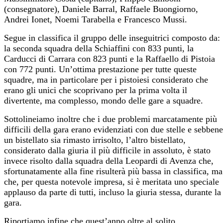
(consegnatore), Daniele Barral, Raffaele Buongiorno,
Andrei Ionet, Noemi Tarabella e Francesco Mussi.
Segue in classifica il gruppo delle inseguitrici composto da:
la seconda squadra della Schiaffini con 833 punti, la
Carducci di Carrara con 823 punti e la Raffaello di Pistoia
con 772 punti. Un’ottima prestazione per tutte queste
squadre, ma in particolare per i pistoiesi considerato che
erano gli unici che scoprivano per la prima volta il
divertente, ma complesso, mondo delle gare a squadre.
Sottolineiamo inoltre che i due problemi marcatamente più
difficili della gara erano evidenziati con due stelle e sebbene
un bistellato sia rimasto irrisolto, l’altro bistellato,
considerato dalla giuria il più difficile in assoluto, è stato
invece risolto dalla squadra della Leopardi di Avenza che,
sfortunatamente alla fine risulterà più bassa in classifica, ma
che, per questa notevole impresa, si è meritata uno speciale
applauso da parte di tutti, incluso la giuria stessa, durante la
gara.
Riportiamo infine che quest’anno oltre al solito