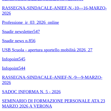
RASSEGNA-SINDACALE-ANIEF-N.-10---16-MARZO-
2026
Professione_ir_03_2026_online
Snadir newsletter547
Snadir news n.856
USB Scuola - apertura sportello mobilità 2026_27
Infopoint545
Infopoint544
RASSEGNA-SINDACALE-ANIEF-N.-9---9-MARZO-
2026
SADOC INFORMA N. 5 - 2026
SEMINARIO DI FORMAZIONE PERSONALE ATA 23
MARZO 2026 A VERONA