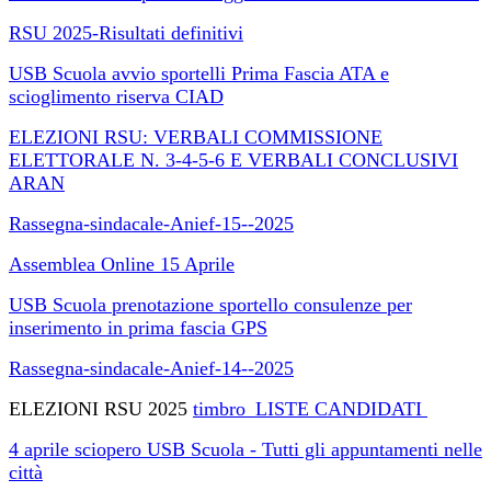
RSU 2025-Risultati definitivi
USB Scuola avvio sportelli Prima Fascia ATA e
scioglimento riserva CIAD
ELEZIONI RSU: VERBALI COMMISSIONE
ELETTORALE N. 3-4-5-6 E VERBALI CONCLUSIVI
ARAN
Rassegna-sindacale-Anief-15--2025
Assemblea Online 15 Aprile
USB Scuola prenotazione sportello consulenze per
inserimento in prima fascia GPS
Rassegna-sindacale-Anief-14--2025
ELEZIONI RSU 2025
timbro_LISTE CANDIDATI
4 aprile sciopero USB Scuola - Tutti gli appuntamenti nelle
città