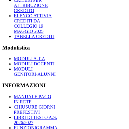
CRITERI PER
ATTRIBUZIONE
CREDITO
ELENCO ATTIVIA
CREDITI DA
COLLEGIO 19
MAGGIO 2025
TABELLA CREDITI
Modulistica
MODULI A.T.A
MODULI DOCENTI
MODULI
GENITORI-ALUNNI
INFORMAZIONI
MANUALE PAGO
IN RETE
CHIUSURE GIORNI
PREFESTIVI
LIBRI DI TESTO A.S.
2026/2027
FUNZIONIGRAMMA