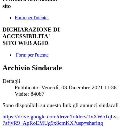
sito
Form per l'utente
DICHIARAZIONE DI
ACCESSIBILITA'
SITO WEB AGID
Form per l'utente
Archivio Sindacale
Dettagli
Pubblicato: Venerdì, 03 Dicembre 2021 11:36
Visite: 84087
Sono disponibili su questo link gli annunci sindacali
https://drive.google.com/drive/folders/1xXWb1qLs-
7sfjvR9_ApRoEMUg9x8cmKX?usp=sharing