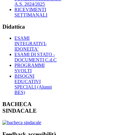
A.S. 2024/2025
RICEVIMENTI
SETTIMANALI
Didattica
ESAMI
INTEGRATIVI-
IDONEITA'
ESAMI DI STATO -
DOCUMENTI C.d.C
PROGRAMMI
SVOLTI
BISOGNI
EDUCATIVI
SPECIALI (Alunni
BES)
BACHECA
SINDACALE
Feedback accessibilità