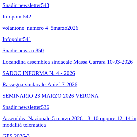
Snadir newsletter543
Infopoint542
volantone_numero 4_5marzo2026
Infopoint541
Snadir news n.850
Locandina assemblea sindacale Massa Carrara 10-03-2026
SADOC INFORMA N. 4 - 2026
Rassegna-sindacale-Anief-7-2026
SEMINARIO 23 MARZO 2026 VERONA
Snadir newsletter536
Assemblea Nazionale 5 marzo 2026 - 8_10 oppure 12_14 in
modalità telematica
GPS 2026-3