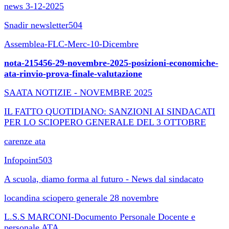
news 3-12-2025
Snadir newsletter504
Assemblea-FLC-Merc-10-Dicembre
nota-215456-29-novembre-2025-posizioni-economiche-
ata-rinvio-prova-finale-valutazione
SAATA NOTIZIE - NOVEMBRE 2025
IL FATTO QUOTIDIANO: SANZIONI AI SINDACATI
PER LO SCIOPERO GENERALE DEL 3 OTTOBRE
carenze ata
Infopoint503
A scuola, diamo forma al futuro - News dal sindacato
locandina sciopero generale 28 novembre
L.S.S MARCONI-Documento Personale Docente e
personale ATA