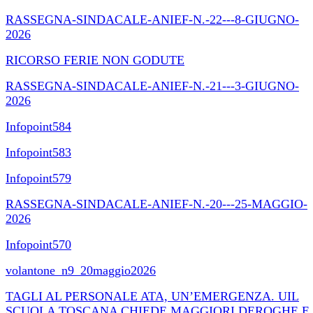
RASSEGNA-SINDACALE-ANIEF-N.-22---8-GIUGNO-
2026
RICORSO FERIE NON GODUTE
RASSEGNA-SINDACALE-ANIEF-N.-21---3-GIUGNO-
2026
Infopoint584
Infopoint583
Infopoint579
RASSEGNA-SINDACALE-ANIEF-N.-20---25-MAGGIO-
2026
Infopoint570
volantone_n9_20maggio2026
TAGLI AL PERSONALE ATA, UN’EMERGENZA. UIL
SCUOLA TOSCANA CHIEDE MAGGIORI DEROGHE E