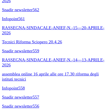
2026
Snadir newsletter562
Infopoint561
RASSEGNA-SINDACALE-ANIEF-N.-15---20-APRILE-
2026
Tecnici Riforma Sciopero 20.4.26
Snadir newsletter559
RASSEGNA-SINDACALE-ANIEF-N.-14---13-APRILE-
2026
assemblea online 16 aprile alle ore 17.30 riforma degli
istituti tecnici
Infopoint558
Snadir newsletter557
Snadir newsletter556