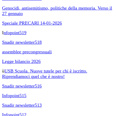
Genocidi, antisemitismo, politiche della memoria. Verso il
27 gennaio
Speciale PRECARI 14-01-2026
I
nfopoint519
Snadir newsletter518
assemblee precongressuali
Legge bilancio 2026
ù
USB Scuola. Nuove tutele per chi è iscritto.
Riprendiamoci quel che è nostro!
Snadir newsletter516
Infopoint515
Snadir newsletter513
Infopoint512