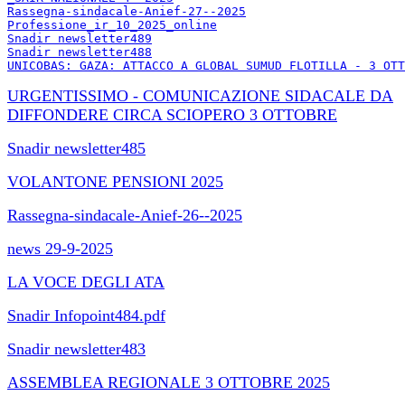
Rassegna-sindacale-Anief-27--2025
Professione_ir_10_2025_online
Snadir newsletter489
Snadir newsletter488
UNICOBAS: GAZA: ATTACCO A GLOBAL SUMUD FLOTILLA - 3 OTT
URGENTISSIMO - COMUNICAZIONE SIDACALE DA
DIFFONDERE CIRCA SCIOPERO 3 OTTOBRE
Snadir newsletter485
VOLANTONE PENSIONI 2025
Rassegna-sindacale-Anief-26--2025
news 29-9-2025
LA VOCE DEGLI ATA
Snadir Infopoint484.pdf
Snadir newsletter483
ASSEMBLEA REGIONALE 3 OTTOBRE 2025