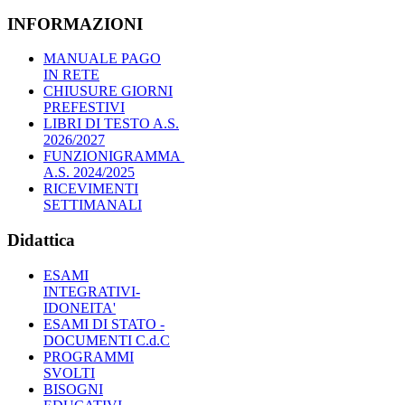
INFORMAZIONI
MANUALE PAGO
IN RETE
CHIUSURE GIORNI
PREFESTIVI
LIBRI DI TESTO A.S.
2026/2027
FUNZIONIGRAMMA
A.S. 2024/2025
RICEVIMENTI
SETTIMANALI
Didattica
ESAMI
INTEGRATIVI-
IDONEITA'
ESAMI DI STATO -
DOCUMENTI C.d.C
PROGRAMMI
SVOLTI
BISOGNI