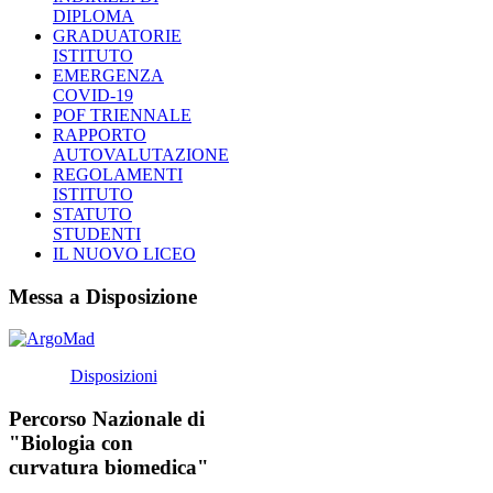
DIPLOMA
GRADUATORIE
ISTITUTO
EMERGENZA
COVID-19
POF TRIENNALE
RAPPORTO
AUTOVALUTAZIONE
REGOLAMENTI
ISTITUTO
STATUTO
STUDENTI
IL NUOVO LICEO
Messa a Disposizione
Disposizioni
Percorso Nazionale di
"Biologia con
curvatura biomedica"