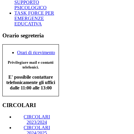
SUPPORTO
PSICOLOGICO
TASK FORCE PER
EMERGENZE
EDUCATIVA
Orario segreteria
Orari di ricevimento
Privilegiare mail e contatti
telefonici.
E' possibile contattare
telefonicamente gli uffici
dalle 11:00 alle 13:00
CIRCOLARI
CIRCOLARI
2023/2024
CIRCOLARI
2024/2025