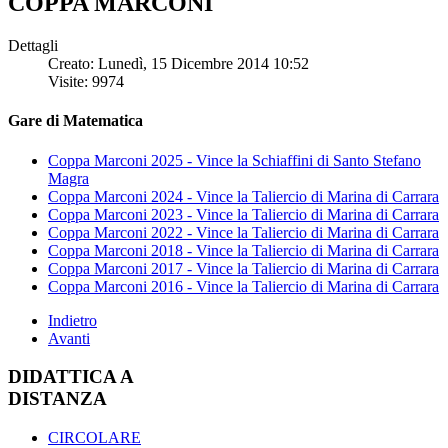
COPPA MARCONI
Dettagli
Creato: Lunedì, 15 Dicembre 2014 10:52
Visite: 9974
Gare di Matematica
Coppa Marconi 2025 - Vince la Schiaffini di Santo Stefano
Magra
Coppa Marconi 2024 - Vince la Taliercio di Marina di Carrara
Coppa Marconi 2023 - Vince la Taliercio di Marina di Carrara
Coppa Marconi 2022 - Vince la Taliercio di Marina di Carrara
Coppa Marconi 2018 - Vince la Taliercio di Marina di Carrara
Coppa Marconi 2017 - Vince la Taliercio di Marina di Carrara
Coppa Marconi 2016 - Vince la Taliercio di Marina di Carrara
Indietro
Avanti
DIDATTICA A
DISTANZA
CIRCOLARE