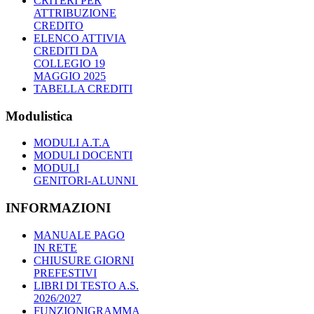
CRITERI PER
ATTRIBUZIONE
CREDITO
ELENCO ATTIVIA
CREDITI DA
COLLEGIO 19
MAGGIO 2025
TABELLA CREDITI
Modulistica
MODULI A.T.A
MODULI DOCENTI
MODULI
GENITORI-ALUNNI
INFORMAZIONI
MANUALE PAGO
IN RETE
CHIUSURE GIORNI
PREFESTIVI
LIBRI DI TESTO A.S.
2026/2027
FUNZIONIGRAMMA