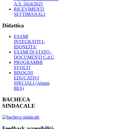
A.S. 2024/2025
RICEVIMENTI
SETTIMANALI
Didattica
ESAMI
INTEGRATIVI-
IDONEITA'
ESAMI DI STATO -
DOCUMENTI C.d.C
PROGRAMMI
SVOLTI
BISOGNI
EDUCATIVI
SPECIALI (Alunni
BES)
BACHECA
SINDACALE
Feedback accessibilità