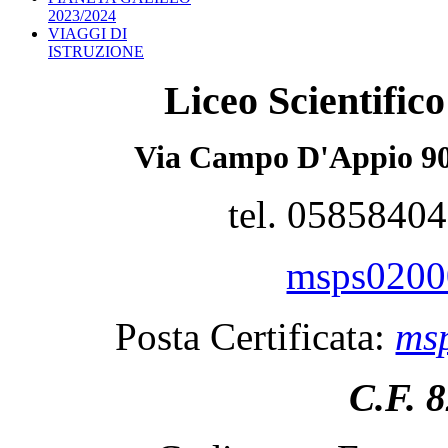
2023/2024
VIAGGI DI
ISTRUZIONE
Liceo Scientifi
Via Campo D'Appio 90
tel. 0585840
msps02000
Posta Certificata:
msp
C.F. 