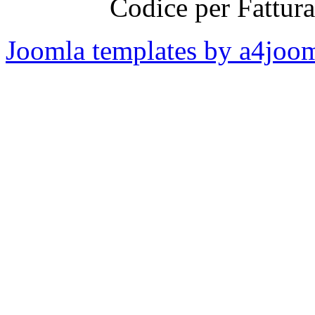
Codice per Fattur
Joomla templates by a4joo