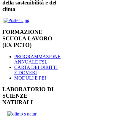
della sostenibilità e del
clima
FORMAZIONE
SCUOLA LAVORO
(EX PCTO)
PROGRAMMAZIONE
ANNUALE FSL
CARTA DEI DIRITTI
E DOVERI
MODULI E PEI
LABORATORIO DI
SCIENZE
NATURALI