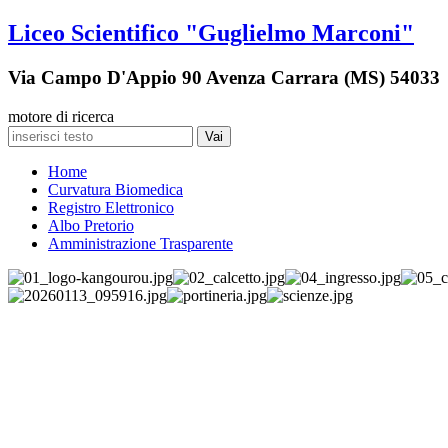
Liceo Scientifico "Guglielmo Marconi"
Via Campo D'Appio 90 Avenza Carrara (MS) 54033
motore di ricerca
Vai
Home
Curvatura Biomedica
Registro Elettronico
Albo Pretorio
Amministrazione Trasparente