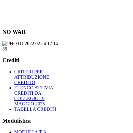
NO WAR
Crediti
CRITERI PER
ATTRIBUZIONE
CREDITO
ELENCO ATTIVIA
CREDITI DA
COLLEGIO 19
MAGGIO 2025
TABELLA CREDITI
Modulistica
MODULI A.T.A