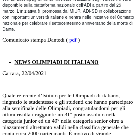
disponibile sulla piattaforma nazionale dell'ADI a partire dal 25
marzo. L'iniziativa è promossa dal MIUR, ADI-SD in collaborazione
con importanti università italiane e rientra nelle iniziative del Comitato
nazionale per celebrare il settecentesimo anniversario della morte di
Dante.
Comunicato stampa Dantedì (
pdf
)
NEWS OLIMPIADI DI ITALIANO
Carrara, 22/04/2021
Quale referente d’Istituto per le Olimpiadi di italiano,
ringrazio le studentesse e gli studenti che hanno partecipato
alla semifinale delle Olimpiadi, congratulandomi per gli
ottimi risultati raggiunti: un 31° posto assoluto nella
categoria junior ed un 40° nella categoria senior oltre a
piazzamenti altrettanto validi nella classifica generale che
conta circa 2000 partecipanti. È motivo di grande