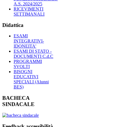
A.S. 2024/2025
RICEVIMENTI
SETTIMANALI
Didattica
ESAMI
INTEGRATIVI-
IDONEITA'
ESAMI DI STATO -
DOCUMENTI C.d.C
PROGRAMMI
SVOLTI
BISOGNI
EDUCATIVI
SPECIALI (Alunni
BES)
BACHECA
SINDACALE
Feedback accessibilità