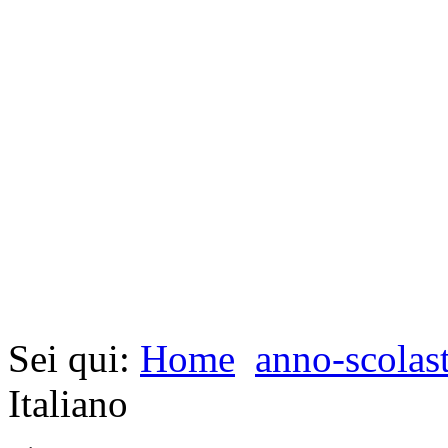
Sei qui:
Home
anno-scolas
Italiano