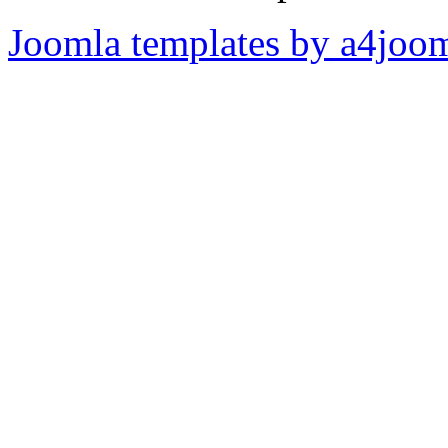
Joomla templates by a4joo