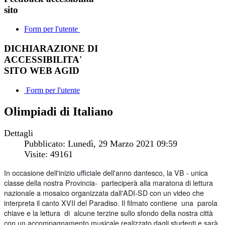
sito
Form per l'utente
DICHIARAZIONE DI
ACCESSIBILITA'
SITO WEB AGID
Form per l'utente
Olimpiadi di Italiano
Dettagli
Pubblicato: Lunedì, 29 Marzo 2021 09:59
Visite: 49161
In occasione dell'inizio ufficiale dell'anno dantesco, la VB - unica
classe della nostra Provincia- parteciperà alla maratona di lettura
nazionale a mosaico
organizzata dall'ADI-SD con un video che
interpreta il canto XVII del Paradiso. Il filmato contiene una parola
chiave e la lettura di alcune terzine sullo sfondo della nostra città
con un accompagnamento musicale realizzato dagli studenti e sarà