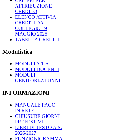
CRITERI PER
ATTRIBUZIONE
CREDITO
ELENCO ATTIVIA
CREDITI DA
COLLEGIO 19
MAGGIO 2025
TABELLA CREDITI
Modulistica
MODULI A.T.A
MODULI DOCENTI
MODULI
GENITORI-ALUNNI
INFORMAZIONI
MANUALE PAGO
IN RETE
CHIUSURE GIORNI
PREFESTIVI
LIBRI DI TESTO A.S.
2026/2027
FUNZIONIGRAMMA