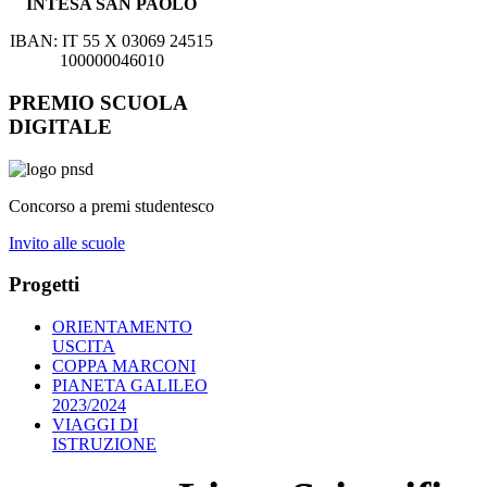
INTESA SAN PAOLO
IBAN: IT 55 X 03069 24515
100000046010
PREMIO SCUOLA
DIGITALE
Concorso a premi studentesco
Invito alle scuole
Progetti
ORIENTAMENTO
USCITA
COPPA MARCONI
PIANETA GALILEO
2023/2024
VIAGGI DI
ISTRUZIONE