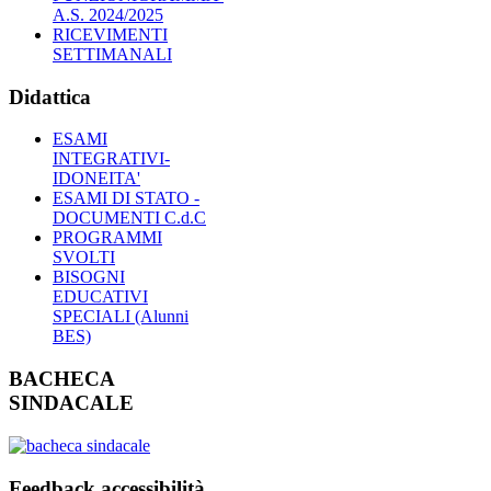
A.S. 2024/2025
RICEVIMENTI
SETTIMANALI
Didattica
ESAMI
INTEGRATIVI-
IDONEITA'
ESAMI DI STATO -
DOCUMENTI C.d.C
PROGRAMMI
SVOLTI
BISOGNI
EDUCATIVI
SPECIALI (Alunni
BES)
BACHECA
SINDACALE
Feedback accessibilità