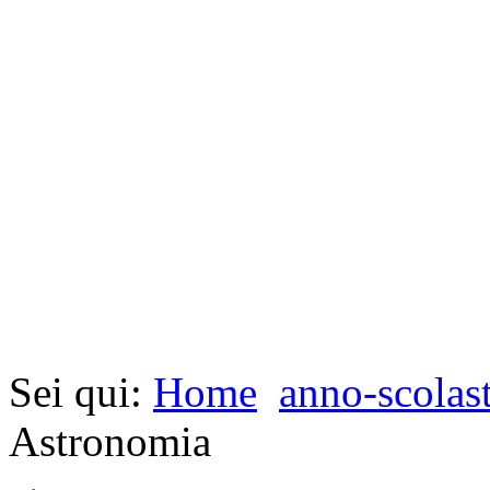
Sei qui:
Home
anno-scolas
Astronomia