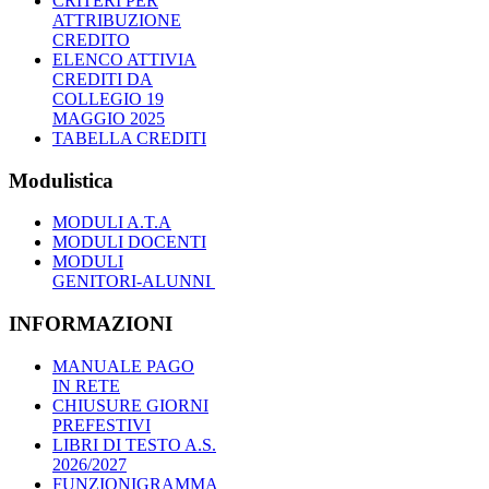
CRITERI PER
ATTRIBUZIONE
CREDITO
ELENCO ATTIVIA
CREDITI DA
COLLEGIO 19
MAGGIO 2025
TABELLA CREDITI
Modulistica
MODULI A.T.A
MODULI DOCENTI
MODULI
GENITORI-ALUNNI
INFORMAZIONI
MANUALE PAGO
IN RETE
CHIUSURE GIORNI
PREFESTIVI
LIBRI DI TESTO A.S.
2026/2027
FUNZIONIGRAMMA