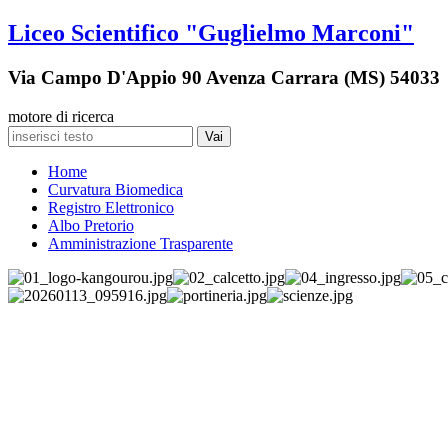
Liceo Scientifico "Guglielmo Marconi"
Via Campo D'Appio 90 Avenza Carrara (MS) 54033
motore di ricerca
Vai
Home
Curvatura Biomedica
Registro Elettronico
Albo Pretorio
Amministrazione Trasparente