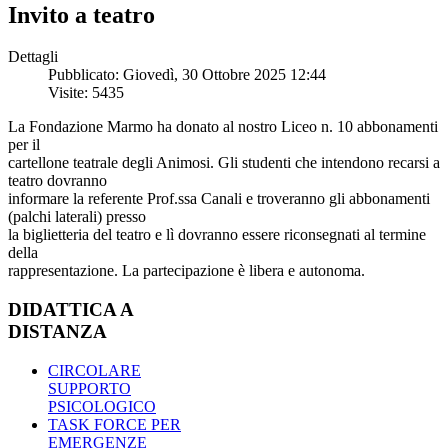
Invito a teatro
Dettagli
Pubblicato: Giovedì, 30 Ottobre 2025 12:44
Visite: 5435
La Fondazione Marmo ha donato al nostro Liceo n. 10 abbonamenti
per il
cartellone teatrale degli Animosi. Gli studenti che intendono recarsi a
teatro dovranno
informare la referente Prof.ssa Canali e troveranno gli abbonamenti
(palchi laterali) presso
la biglietteria del teatro e lì dovranno essere riconsegnati al termine
della
rappresentazione. La partecipazione è libera e autonoma.
DIDATTICA A
DISTANZA
CIRCOLARE
SUPPORTO
PSICOLOGICO
TASK FORCE PER
EMERGENZE