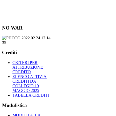
NO WAR
Crediti
CRITERI PER
ATTRIBUZIONE
CREDITO
ELENCO ATTIVIA
CREDITI DA
COLLEGIO 19
MAGGIO 2025
TABELLA CREDITI
Modulistica
MODULI A.T.A