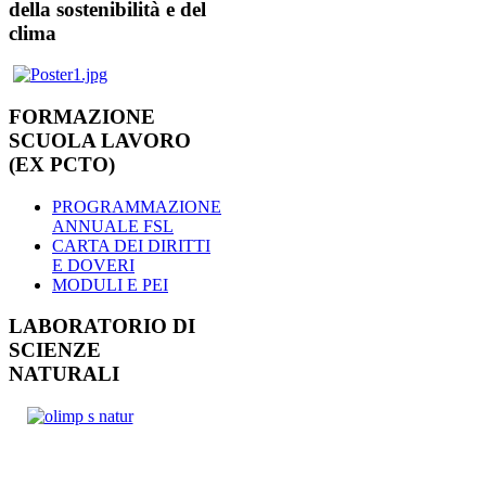
della sostenibilità e del
clima
FORMAZIONE
SCUOLA LAVORO
(EX PCTO)
PROGRAMMAZIONE
ANNUALE FSL
CARTA DEI DIRITTI
E DOVERI
MODULI E PEI
LABORATORIO DI
SCIENZE
NATURALI