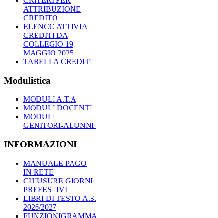
CRITERI PER
ATTRIBUZIONE
CREDITO
ELENCO ATTIVIA
CREDITI DA
COLLEGIO 19
MAGGIO 2025
TABELLA CREDITI
Modulistica
MODULI A.T.A
MODULI DOCENTI
MODULI
GENITORI-ALUNNI
INFORMAZIONI
MANUALE PAGO
IN RETE
CHIUSURE GIORNI
PREFESTIVI
LIBRI DI TESTO A.S.
2026/2027
FUNZIONIGRAMMA