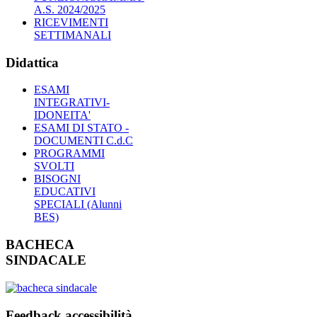
A.S. 2024/2025
RICEVIMENTI
SETTIMANALI
Didattica
ESAMI
INTEGRATIVI-
IDONEITA'
ESAMI DI STATO -
DOCUMENTI C.d.C
PROGRAMMI
SVOLTI
BISOGNI
EDUCATIVI
SPECIALI (Alunni
BES)
BACHECA
SINDACALE
Feedback accessibilità