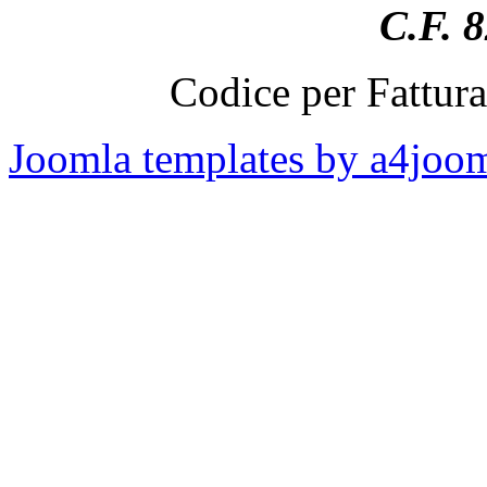
C.F. 
Codice per Fattur
Joomla templates by a4joo