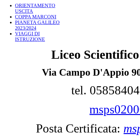
ORIENTAMENTO
USCITA
COPPA MARCONI
PIANETA GALILEO
2023/2024
VIAGGI DI
ISTRUZIONE
Liceo Scientifi
Via Campo D'Appio 90
tel. 0585840
msps02000
Posta Certificata:
msp