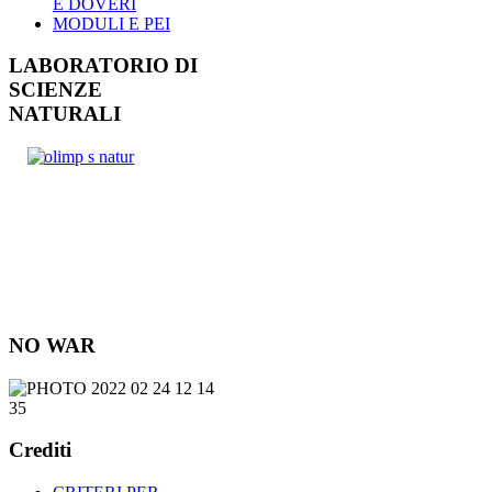
E DOVERI
MODULI E PEI
LABORATORIO DI
SCIENZE
NATURALI
NO WAR
Crediti