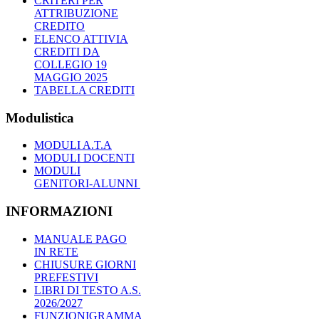
CRITERI PER
ATTRIBUZIONE
CREDITO
ELENCO ATTIVIA
CREDITI DA
COLLEGIO 19
MAGGIO 2025
TABELLA CREDITI
Modulistica
MODULI A.T.A
MODULI DOCENTI
MODULI
GENITORI-ALUNNI
INFORMAZIONI
MANUALE PAGO
IN RETE
CHIUSURE GIORNI
PREFESTIVI
LIBRI DI TESTO A.S.
2026/2027
FUNZIONIGRAMMA