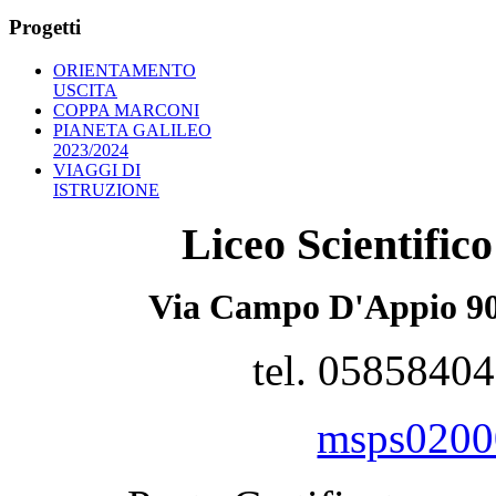
Progetti
ORIENTAMENTO
USCITA
COPPA MARCONI
PIANETA GALILEO
2023/2024
VIAGGI DI
ISTRUZIONE
Liceo Scientifi
Via Campo D'Appio 90
tel. 0585840
msps02000