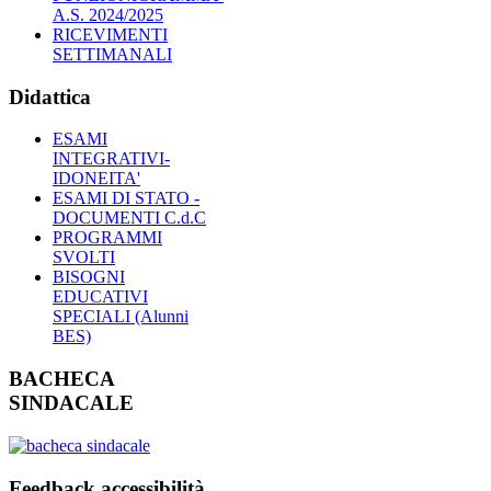
A.S. 2024/2025
RICEVIMENTI
SETTIMANALI
Didattica
ESAMI
INTEGRATIVI-
IDONEITA'
ESAMI DI STATO -
DOCUMENTI C.d.C
PROGRAMMI
SVOLTI
BISOGNI
EDUCATIVI
SPECIALI (Alunni
BES)
BACHECA
SINDACALE
Feedback accessibilità