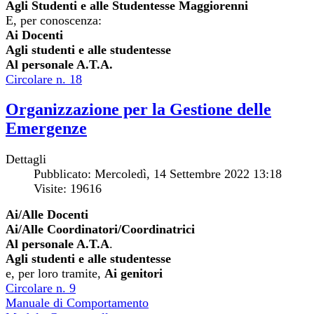
Agli Studenti e alle Studentesse Maggiorenni
E, per conoscenza:
Ai Docenti
Agli studenti e alle studentesse
Al personale A.T.A.
Circolare n. 18
Organizzazione per la Gestione delle
Emergenze
Dettagli
Pubblicato: Mercoledì, 14 Settembre 2022 13:18
Visite: 19616
Ai/Alle Docenti
Ai/Alle Coordinatori/Coordinatrici
Al personale A.T.A
.
Agli studenti e alle studentesse
e, per loro tramite,
Ai genitori
Circolare n. 9
Manuale di Comportamento