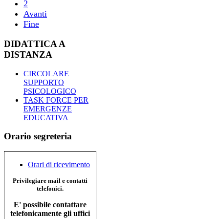
2
Avanti
Fine
DIDATTICA A
DISTANZA
CIRCOLARE
SUPPORTO
PSICOLOGICO
TASK FORCE PER
EMERGENZE
EDUCATIVA
Orario segreteria
Orari di ricevimento
Privilegiare mail e contatti
telefonici.
E' possibile contattare
telefonicamente gli uffici