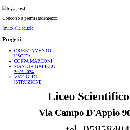
Concorso a premi studentesco
Invito alle scuole
Progetti
ORIENTAMENTO
USCITA
COPPA MARCONI
PIANETA GALILEO
2023/2024
VIAGGI DI
ISTRUZIONE
Liceo Scientifi
Via Campo D'Appio 90
tel. 0585840