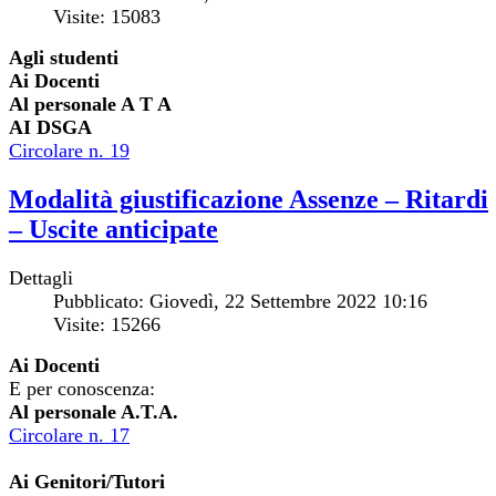
Visite: 15083
Agli studenti
Ai Docenti
Al personale A T A
AI DSGA
Circolare n. 19
Modalità giustificazione Assenze – Ritardi
– Uscite anticipate
Dettagli
Pubblicato: Giovedì, 22 Settembre 2022 10:16
Visite: 15266
Ai Docenti
E per conoscenza:
Al personale A.T.A.
Circolare n. 17
Ai Genitori/Tutori