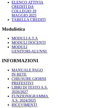
ELENCO ATTIVIA
CREDITI DA
COLLEGIO 19
MAGGIO 2025
TABELLA CREDITI
Modulistica
MODULI A.T.A
MODULI DOCENTI
MODULI
GENITORI-ALUNNI
INFORMAZIONI
MANUALE PAGO
IN RETE
CHIUSURE GIORNI
PREFESTIVI
LIBRI DI TESTO A.S.
2026/2027
FUNZIONIGRAMMA
A.S. 2024/2025
RICEVIMENTI