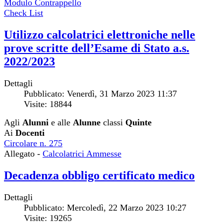
Modulo Contrappello
Check List
Utilizzo calcolatrici elettroniche nelle
prove scritte dell’Esame di Stato a.s.
2022/2023
Dettagli
Pubblicato: Venerdì, 31 Marzo 2023 11:37
Visite: 18844
Agli
Alunni
e alle
Alunne
classi
Quinte
Ai
Docenti
Circolare n. 275
Allegato -
Calcolatrici Ammesse
Decadenza obbligo certificato medico
Dettagli
Pubblicato: Mercoledì, 22 Marzo 2023 10:27
Visite: 19265