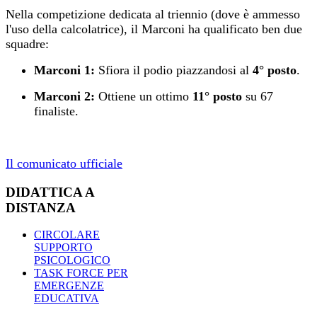
Nella competizione dedicata al triennio (dove è ammesso
l'uso della calcolatrice), il Marconi ha qualificato ben due
squadre:
Marconi 1:
Sfiora il podio piazzandosi al
4° posto
.
Marconi 2:
Ottiene un ottimo
11° posto
su 67
finaliste.
Il comunicato ufficiale
DIDATTICA A
DISTANZA
CIRCOLARE
SUPPORTO
PSICOLOGICO
TASK FORCE PER
EMERGENZE
EDUCATIVA