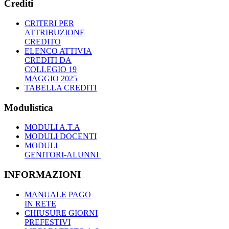
Crediti
CRITERI PER
ATTRIBUZIONE
CREDITO
ELENCO ATTIVIA
CREDITI DA
COLLEGIO 19
MAGGIO 2025
TABELLA CREDITI
Modulistica
MODULI A.T.A
MODULI DOCENTI
MODULI
GENITORI-ALUNNI
INFORMAZIONI
MANUALE PAGO
IN RETE
CHIUSURE GIORNI
PREFESTIVI