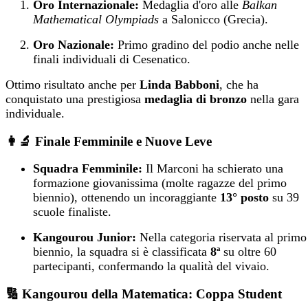
Oro Internazionale:
Medaglia d'oro alle
Balkan
Mathematical Olympiads
a Salonicco (Grecia).
Oro Nazionale:
Primo gradino del podio anche nelle
finali individuali di Cesenatico.
Ottimo risultato anche per
Linda Babboni
, che ha
conquistato una prestigiosa
medaglia di bronzo
nella gara
individuale.
👩‍🔬 Finale Femminile e Nuove Leve
Squadra Femminile:
Il Marconi ha schierato una
formazione giovanissima (molte ragazze del primo
biennio), ottenendo un incoraggiante
13° posto
su 39
scuole finaliste.
Kangourou Junior:
Nella categoria riservata al primo
biennio, la squadra si è classificata
8ª
su oltre 60
partecipanti, confermando la qualità del vivaio.
🔢 Kangourou della Matematica: Coppa Student