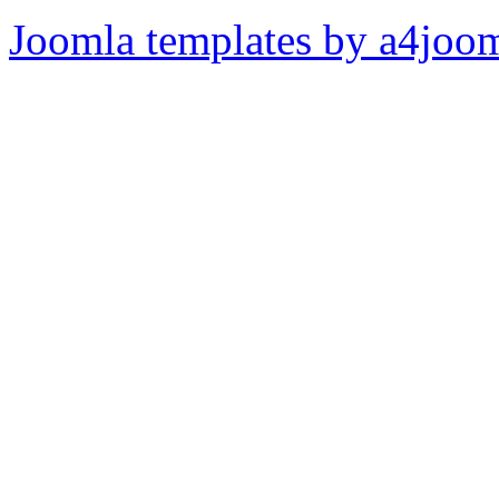
Joomla templates by a4joo