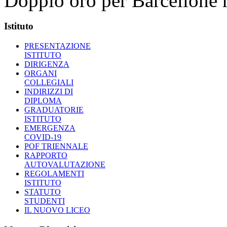
Doppio oro per Barcellone n
Istituto
PRESENTAZIONE
ISTITUTO
DIRIGENZA
ORGANI
COLLEGIALI
INDIRIZZI DI
DIPLOMA
GRADUATORIE
ISTITUTO
EMERGENZA
COVID-19
POF TRIENNALE
RAPPORTO
AUTOVALUTAZIONE
REGOLAMENTI
ISTITUTO
STATUTO
STUDENTI
IL NUOVO LICEO