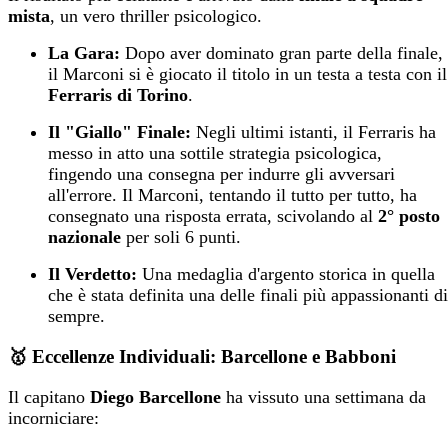
mista
, un vero thriller psicologico.
La Gara:
Dopo aver dominato gran parte della finale,
il Marconi si è giocato il titolo in un testa a testa con il
Ferraris di Torino
.
Il "Giallo" Finale:
Negli ultimi istanti, il Ferraris ha
messo in atto una sottile strategia psicologica,
fingendo una consegna per indurre gli avversari
all'errore. Il Marconi, tentando il tutto per tutto, ha
consegnato una risposta errata, scivolando al
2° posto
nazionale
per soli 6 punti.
Il Verdetto:
Una medaglia d'argento storica in quella
che è stata definita una delle finali più appassionanti di
sempre.
🥇 Eccellenze Individuali: Barcellone e Babboni
Il capitano
Diego Barcellone
ha vissuto una settimana da
incorniciare: