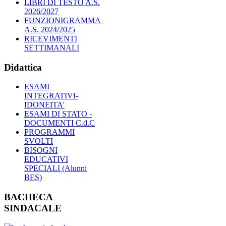
LIBRI DI TESTO A.S.
2026/2027
FUNZIONIGRAMMA
A.S. 2024/2025
RICEVIMENTI
SETTIMANALI
Didattica
ESAMI
INTEGRATIVI-
IDONEITA'
ESAMI DI STATO -
DOCUMENTI C.d.C
PROGRAMMI
SVOLTI
BISOGNI
EDUCATIVI
SPECIALI (Alunni
BES)
BACHECA
SINDACALE