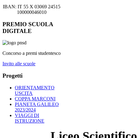
IBAN: IT 55 X 03069 24515
100000046010
PREMIO SCUOLA
DIGITALE
Concorso a premi studentesco
Invito alle scuole
Progetti
ORIENTAMENTO
USCITA
COPPA MARCONI
PIANETA GALILEO
2023/2024
VIAGGI DI
ISTRUZIONE
Liceo Scientifi