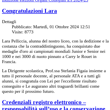
Indizione elezioni Organi Collegiali a.s 2024-25
Congratulazioni Lara
Dettagli
Pubblicato: Martedì, 01 Ottobre 2024 12:51
Visite: 8773
Lara Pelliccia, alunna del nostro liceo, con la dedizione e la
costanza che la contraddistinguono, ha conquistato due
medaglie d'oro ai campionati mondiali Junior e Senior nei
1000 e nei 3000 di nuoto pinnato a Carry le Rouet in
Francia.
La Dirigente scolastica, Prof.ssa Stefania Figaia insieme a
tutto il personale docente, al personale ATA e a tutti gli
alunni, si congratula con Lei per l'eccellente risultato
conseguito e Le augurano altri traguardi brillanti come
questo per il prossimo futuro.
Credenziali registro elettronico –
responsabilità sull’uso e la conservazione