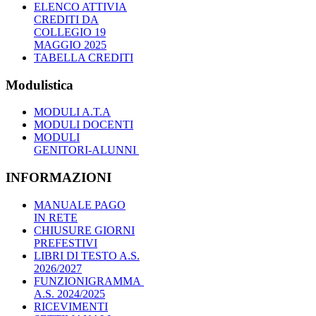
ELENCO ATTIVIA
CREDITI DA
COLLEGIO 19
MAGGIO 2025
TABELLA CREDITI
Modulistica
MODULI A.T.A
MODULI DOCENTI
MODULI
GENITORI-ALUNNI
INFORMAZIONI
MANUALE PAGO
IN RETE
CHIUSURE GIORNI
PREFESTIVI
LIBRI DI TESTO A.S.
2026/2027
FUNZIONIGRAMMA
A.S. 2024/2025
RICEVIMENTI