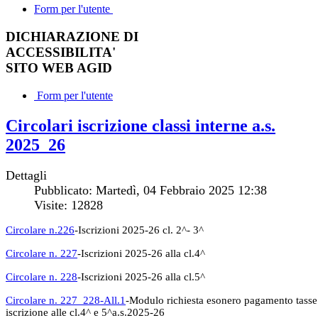
Form per l'utente
DICHIARAZIONE DI
ACCESSIBILITA'
SITO WEB AGID
Form per l'utente
Circolari iscrizione classi interne a.s.
2025_26
Dettagli
Pubblicato: Martedì, 04 Febbraio 2025 12:38
Visite: 12828
Circolare n.226
-Iscrizioni 2025-26 cl. 2^- 3^
Circolare n. 227
-Iscrizioni 2025-26 alla cl.4^
Circolare n. 228
-Iscrizioni 2025-26 alla cl.5^
Circolare n. 227_228-All.1
-Modulo richiesta esonero pagamento tasse
iscrizione alle cl.4^ e 5^a.s.2025-26