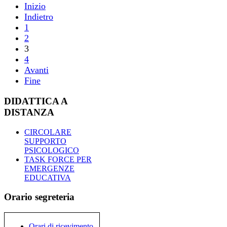
Inizio
Indietro
1
2
3
4
Avanti
Fine
DIDATTICA A
DISTANZA
CIRCOLARE
SUPPORTO
PSICOLOGICO
TASK FORCE PER
EMERGENZE
EDUCATIVA
Orario segreteria
Orari di ricevimento