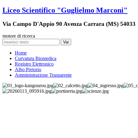
Liceo Scientifico "Guglielmo Marconi"
Via Campo D'Appio 90 Avenza Carrara (MS) 54033
motore di ricerca
Vai
Home
Curvatura Biomedica
Registro Elettronico
Albo Pretorio
Amministrazione Trasparente