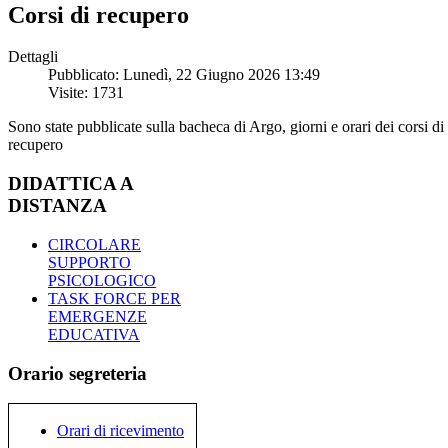
Corsi di recupero
Dettagli
Pubblicato: Lunedì, 22 Giugno 2026 13:49
Visite: 1731
Sono state pubblicate sulla bacheca di Argo, giorni e orari dei corsi di
recupero
DIDATTICA A
DISTANZA
CIRCOLARE
SUPPORTO
PSICOLOGICO
TASK FORCE PER
EMERGENZE
EDUCATIVA
Orario segreteria
Orari di ricevimento