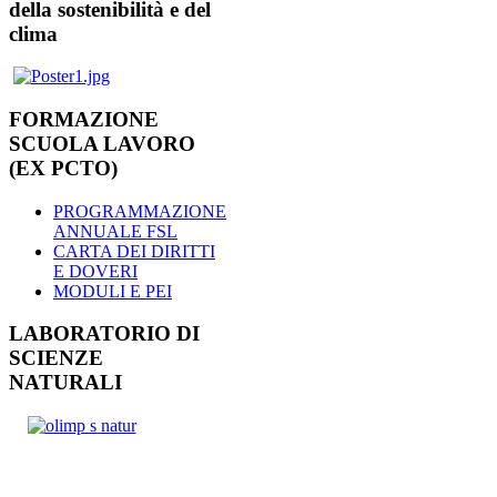
della sostenibilità e del
clima
FORMAZIONE
SCUOLA LAVORO
(EX PCTO)
PROGRAMMAZIONE
ANNUALE FSL
CARTA DEI DIRITTI
E DOVERI
MODULI E PEI
LABORATORIO DI
SCIENZE
NATURALI