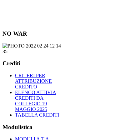
NO WAR
Crediti
CRITERI PER
ATTRIBUZIONE
CREDITO
ELENCO ATTIVIA
CREDITI DA
COLLEGIO 19
MAGGIO 2025
TABELLA CREDITI
Modulistica
MODULI A.T.A