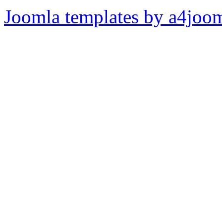
Joomla templates by a4joo