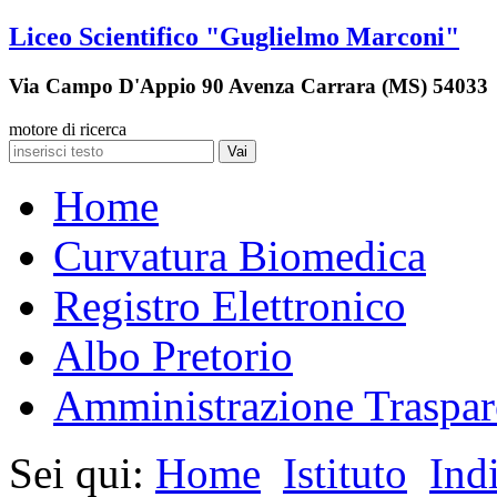
Liceo Scientifico "Guglielmo Marconi"
Via Campo D'Appio 90 Avenza Carrara (MS) 54033
motore di ricerca
Vai
Home
Curvatura Biomedica
Registro Elettronico
Albo Pretorio
Amministrazione Traspar
Sei qui:
Home
Istituto
Ind