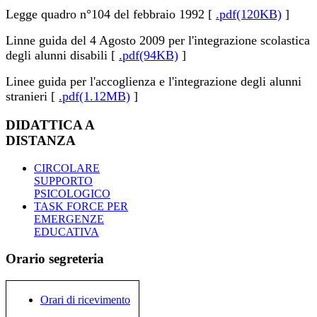
Legge quadro n°104 del febbraio 1992 [
.pdf(120KB)
]
Linne guida del 4 Agosto 2009 per l'integrazione scolastica
degli alunni disabili [
.pdf(94KB)
]
Linee guida per l'accoglienza e l'integrazione degli alunni
stranieri [
.pdf(1.12MB)
]
DIDATTICA A
DISTANZA
CIRCOLARE
SUPPORTO
PSICOLOGICO
TASK FORCE PER
EMERGENZE
EDUCATIVA
Orario segreteria
Orari di ricevimento