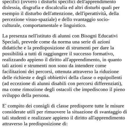
specifici (ovvero i disturbi specifici dell'apprendimento
dislessia, disgrafia e discalculia ed altri disturbi quali per
esempio il disturbo dell'attenzione, dell'iperattività, della
percezione visuo-spaziale) e dello svantaggio socio-
culturale, comportamentale e linguistico.
La presenza nell'istituto di alunni con Bisogni Educativi
Speciali, prevede come da norma una serie di azioni
didattiche e la predisposizione di strumenti per dare la
possibilità a tutti di raggiungere il successo formativo,
realizzando appieno il diritto all'apprendimento, in quanto
tali azioni e strumenti non sono da intendere come
facilitazioni dei percorsi, ottenuta attraverso la riduzione
delle richieste e degli obbiettivi della classe o equipollenti
(ad eccezione di alunni disabili con percorsi differenziati),
ma come rimozione degli ostacoli che impediscono il pieno
sviluppo della persona.
E' compito dei consigli di classe predisporre tutte le misure
considerate utili per rimuovere la situazione di svantaggio di
tali studenti e realizzare appieno il diritto all'apprendimento
attraverso la predisposizione di: