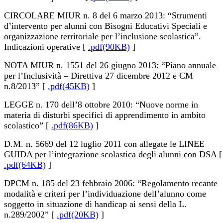
CIRCOLARE MIUR n. 8 del 6 marzo 2013: “Strumenti
d’intervento per alunni con Bisogni Educativi Speciali e
organizzazione territoriale per l’inclusione scolastica”.
Indicazioni operative [
.pdf(90KB)
]
NOTA MIUR n. 1551 del 26 giugno 2013: “Piano annuale
per l’Inclusività – Direttiva 27 dicembre 2012 e CM
n.8/2013” [
.pdf(45KB)
]
LEGGE n. 170 dell’8 ottobre 2010: “Nuove norme in
materia di disturbi specifici di apprendimento in ambito
scolastico” [
.pdf(86KB)
]
D.M. n. 5669 del 12 luglio 2011 con allegate le LINEE
GUIDA per l’integrazione scolastica degli alunni con DSA [
.pdf(64KB)
]
DPCM n. 185 del 23 febbraio 2006: “Regolamento recante
modalità e criteri per l’individuazione dell’alunno come
soggetto in situazione di handicap ai sensi della L.
n.289/2002” [
.pdf(20KB)
]