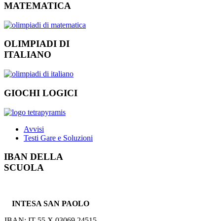
MATEMATICA
OLIMPIADI DI
ITALIANO
GIOCHI LOGICI
Avvisi
Testi Gare e Soluzioni
IBAN DELLA
SCUOLA
INTESA SAN PAOLO
IBAN: IT 55 X 03069 24515