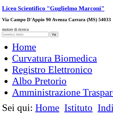
Liceo Scientifico "Guglielmo Marconi"
Via Campo D'Appio 90 Avenza Carrara (MS) 54033
motore di ricerca
Vai
Home
Curvatura Biomedica
Registro Elettronico
Albo Pretorio
Amministrazione Traspar
Sei qui:
Home
Istituto
Ind