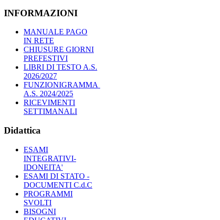
INFORMAZIONI
MANUALE PAGO
IN RETE
CHIUSURE GIORNI
PREFESTIVI
LIBRI DI TESTO A.S.
2026/2027
FUNZIONIGRAMMA
A.S. 2024/2025
RICEVIMENTI
SETTIMANALI
Didattica
ESAMI
INTEGRATIVI-
IDONEITA'
ESAMI DI STATO -
DOCUMENTI C.d.C
PROGRAMMI
SVOLTI
BISOGNI