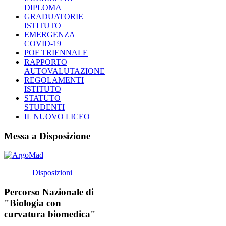
DIPLOMA
GRADUATORIE
ISTITUTO
EMERGENZA
COVID-19
POF TRIENNALE
RAPPORTO
AUTOVALUTAZIONE
REGOLAMENTI
ISTITUTO
STATUTO
STUDENTI
IL NUOVO LICEO
Messa a Disposizione
Disposizioni
Percorso Nazionale di
"Biologia con
curvatura biomedica"