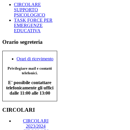
CIRCOLARE
SUPPORTO
PSICOLOGICO
TASK FORCE PER
EMERGENZE
EDUCATIVA
Orario segreteria
Orari di ricevimento
Privilegiare mail e contatti
telefonici.
E' possibile contattare
telefonicamente gli uffici
dalle 11:00 alle 13:00
CIRCOLARI
CIRCOLARI
2023/2024