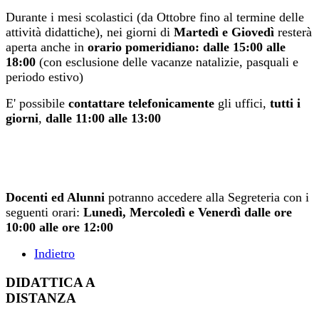
Durante i mesi scolastici (da Ottobre fino al termine delle
attività didattiche), nei giorni di
Martedì e Giovedì
resterà
aperta anche in
orario pomeridiano: dalle 15:00 alle
18:00
(con esclusione delle vacanze natalizie, pasquali e
periodo estivo)
E' possibile
contattare telefonicamente
gli uffici,
tutti i
giorni
,
dalle 11:00 alle 13:00
Docenti ed Alunni
potranno accedere alla Segreteria con i
seguenti orari:
Lunedì, Mercoledì e Venerdì dalle ore
10:00 alle ore 12:00
Indietro
DIDATTICA A
DISTANZA