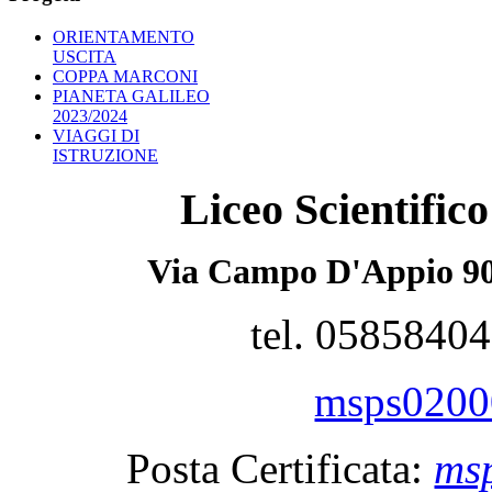
ORIENTAMENTO
USCITA
COPPA MARCONI
PIANETA GALILEO
2023/2024
VIAGGI DI
ISTRUZIONE
Liceo Scientifi
Via Campo D'Appio 90
tel. 0585840
msps02000
Posta Certificata:
msp