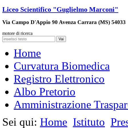
Liceo Scientifico "Guglielmo Marconi"
Via Campo D'Appio 90 Avenza Carrara (MS) 54033
motore di ricerca
Vai
Home
Curvatura Biomedica
Registro Elettronico
Albo Pretorio
Amministrazione Traspar
Sei qui:
Home
Istituto
Pre