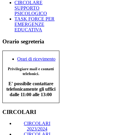
CIRCOLARE
SUPPORTO
PSICOLOGICO
TASK FORCE PER
EMERGENZE
EDUCATIVA
Orario segreteria
Orari di ricevimento
Privilegiare mail e contatti
telefonici.
E' possibile contattare
telefonicamente gli uffici
dalle 11:00 alle 13:00
CIRCOLARI
CIRCOLARI
2023/2024
CIRCOLARI