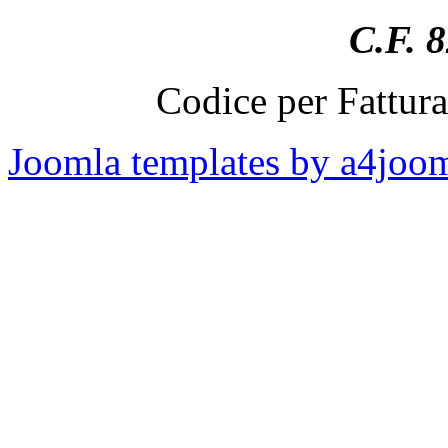
C.F. 
Codice per Fattur
Joomla templates by a4joo