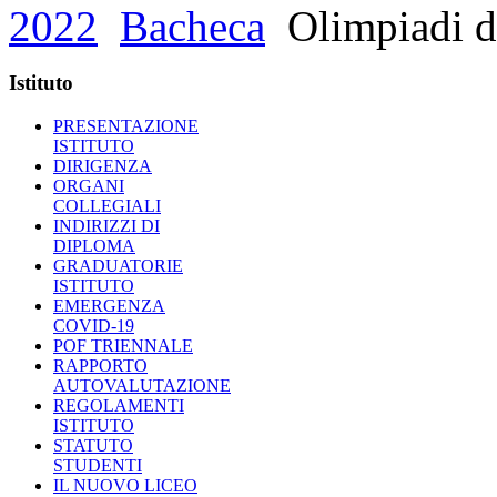
2022
Bacheca
Olimpiadi d
Istituto
PRESENTAZIONE
ISTITUTO
DIRIGENZA
ORGANI
COLLEGIALI
INDIRIZZI DI
DIPLOMA
GRADUATORIE
ISTITUTO
EMERGENZA
COVID-19
POF TRIENNALE
RAPPORTO
AUTOVALUTAZIONE
REGOLAMENTI
ISTITUTO
STATUTO
STUDENTI
IL NUOVO LICEO