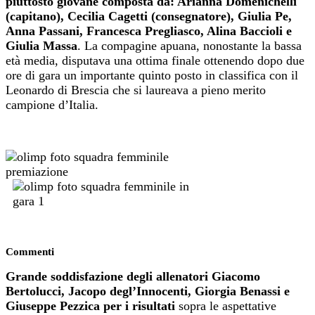
piuttosto giovane composta da: Arianna Domenichelli
(capitano), Cecilia Cagetti (consegnatore), Giulia Pe,
Anna Passani, Francesca Pregliasco, Alina Baccioli e
Giulia Massa
. La compagine apuana, nonostante la bassa
età media, disputava una ottima finale ottenendo dopo due
ore di gara un importante quinto posto in classifica con il
Leonardo di Brescia che si laureava a pieno merito
campione d’Italia.
Commenti
Grande soddisfazione degli allenatori Giacomo
Bertolucci, Jacopo degl’Innocenti, Giorgia Benassi e
Giuseppe Pezzica per i risultati
sopra le aspettative