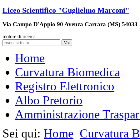
Liceo Scientifico "Guglielmo Marconi"
Via Campo D'Appio 90 Avenza Carrara (MS) 54033
motore di ricerca
Vai
Home
Curvatura Biomedica
Registro Elettronico
Albo Pretorio
Amministrazione Traspar
Sei qui:
Home
Curvatura 