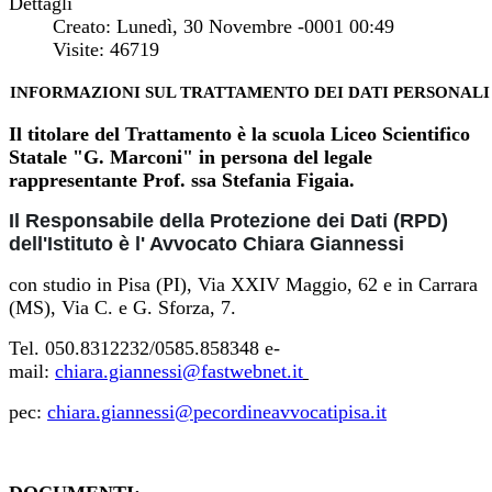
Dettagli
Creato: Lunedì, 30 Novembre -0001 00:49
Visite: 46719
INFORMAZIONI SUL TRATTAMENTO DEI DATI PERSONALI
Il titolare del Trattamento è la scuola Liceo Scientifico
Statale "G. Marconi" in persona del legale
rappresentante Prof. ssa Stefania Figaia.
Il Responsabile della Protezione dei Dati (RPD)
dell'Istituto è l' Avvocato Chiara Giannessi
con studio in Pisa (PI), Via XXIV Maggio, 62 e in Carrara
(MS), Via C. e G. Sforza, 7.
Tel. 050.8312232/0585.858348 e-
mail:
chiara.giannessi@fastwebnet.it
pec:
chiara.giannessi@
pecordineavvocatipisa.it