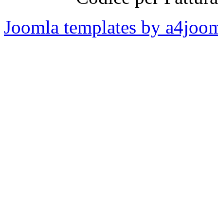
Joomla templates by a4joo