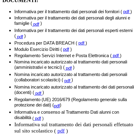
DOCUMENTI:
Informativa per il trattamento dati personali dei fornitori (
pdf
)
Informativa per il trattamento dei dati personali degli alunni e
famiglie (
)
pdf
Informativa per il trattamento dei dati personali esperti esterni
(
)
pdf
Procedura per DATA BREACH (
pdf
)
Modulo Esercizio Diritti (
pdf
)
Regolamento Servizi Internet e Posta Elettronica (
pdf
)
Nomina incaricato autorizzato al trattamento dati personali
(amministrativi e tecnici) (
)
pdf
Nomina incaricato autorizzato al trattamento dati personali
(collaboratori scolastici) (
)
pdf
Nomina incaricato autorizzato al trattamento dei dati personali
(docenti) (
)
pdf
Regolamento (UE) 2016/679 (Regolamento generale sulla
protezione dei dati) (
)
pdf
Informativa e consenso al Trattamento Dati alunni con
disabilità
(
pdf
)
Informativa sul trattamento dei dati personali effetuato
sul sito scolastico (
pdf
)