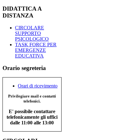
DIDATTICA A
DISTANZA
CIRCOLARE
SUPPORTO
PSICOLOGICO
TASK FORCE PER
EMERGENZE
EDUCATIVA
Orario segreteria
Orari di ricevimento
Privilegiare mail e contatti
telefonici.
E' possibile contattare
telefonicamente gli uffici
dalle 11:00 alle 13:00