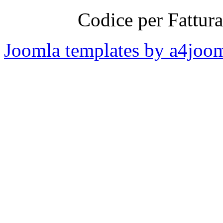
Codice per Fattur
Joomla templates by a4joo