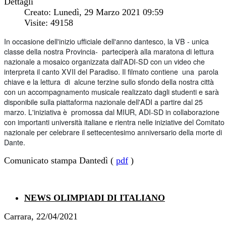
Dettagli
Creato: Lunedì, 29 Marzo 2021 09:59
Visite: 49158
In occasione dell'inizio ufficiale dell'anno dantesco, la VB - unica
classe della nostra Provincia- parteciperà alla maratona di lettura
nazionale a mosaico
organizzata dall'ADI-SD con un video che
interpreta il canto XVII del Paradiso. Il filmato contiene una parola
chiave e la lettura di alcune terzine sullo sfondo della nostra città
con un accompagnamento musicale realizzato dagli studenti e sarà
disponibile sulla piattaforma nazionale dell'ADI a partire dal 25
marzo. L'iniziativa è promossa dal MIUR, ADI-SD in collaborazione
con importanti università italiane e rientra nelle iniziative del Comitato
nazionale per celebrare il settecentesimo anniversario della morte di
Dante.
Comunicato stampa Dantedì (
pdf
)
NEWS OLIMPIADI DI ITALIANO
Carrara, 22/04/2021