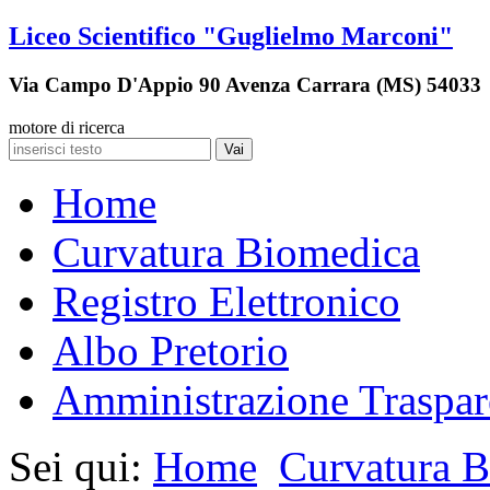
Liceo Scientifico "Guglielmo Marconi"
Via Campo D'Appio 90 Avenza Carrara (MS) 54033
motore di ricerca
Vai
Home
Curvatura Biomedica
Registro Elettronico
Albo Pretorio
Amministrazione Traspar
Sei qui:
Home
Curvatura 