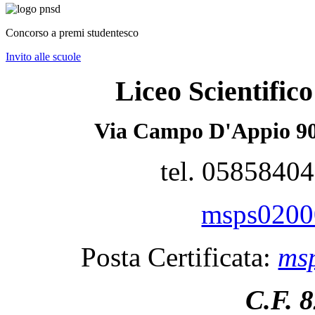
Concorso a premi studentesco
Invito alle scuole
Liceo Scientifi
Via Campo D'Appio 90
tel. 0585840
msps02000
Posta Certificata:
msp
C.F. 