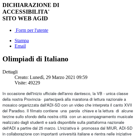
DICHIARAZIONE DI
ACCESSIBILITA'
SITO WEB AGID
Form per l'utente
Stampa
Email
Olimpiadi di Italiano
Dettagli
Creato: Lunedì, 29 Marzo 2021 09:59
Visite: 49229
In occasione dell'inizio ufficiale dell'anno dantesco, la VB - unica classe
della nostra Provincia- parteciperà alla maratona di lettura nazionale a
mosaico
organizzata dall'ADI-SD con un video che interpreta il canto XVII
del Paradiso. Il filmato contiene una parola chiave e la lettura di alcune
terzine sullo sfondo della nostra città con un accompagnamento musicale
realizzato dagli studenti e sarà disponibile sulla piattaforma nazionale
dell'ADI a partire dal 25 marzo. L'iniziativa è promossa dal MIUR, ADI-SD
in collaborazione con importanti università italiane e rientra nelle iniziative