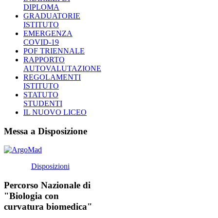
DIPLOMA
GRADUATORIE
ISTITUTO
EMERGENZA
COVID-19
POF TRIENNALE
RAPPORTO
AUTOVALUTAZIONE
REGOLAMENTI
ISTITUTO
STATUTO
STUDENTI
IL NUOVO LICEO
Messa a Disposizione
Disposizioni
Percorso Nazionale di
"Biologia con
curvatura biomedica"