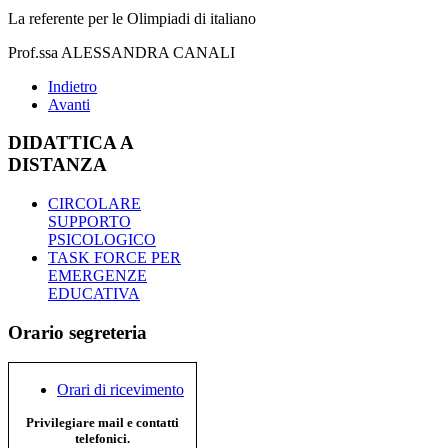
La referente per le Olimpiadi di italiano
Prof.ssa ALESSANDRA CANALI
Indietro
Avanti
DIDATTICA A
DISTANZA
CIRCOLARE
SUPPORTO
PSICOLOGICO
TASK FORCE PER
EMERGENZE
EDUCATIVA
Orario segreteria
Orari di ricevimento
Privilegiare mail e contatti
telefonici.