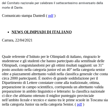
del Comitato nazionale per celebrare il settecentesimo anniversario della
morte di Dante.
Comunicato stampa Dantedì (
pdf
)
NEWS OLIMPIADI DI ITALIANO
Carrara, 22/04/2021
Quale referente d’Istituto per le Olimpiadi di italiano, ringrazio le
studentesse e gli studenti che hanno partecipato alla semifinale delle
Olimpiadi, congratulandomi per gli ottimi risultati raggiunti: un 31°
posto assoluto nella categoria junior ed un 40° nella categoria senior
oltre a piazzamenti altrettanto validi nella classifica generale che conta
circa 2000 partecipanti. È motivo di grande soddisfazione per il
Dipartimento di Lettere constatare come alla tradizionale, ottima,
preparazione in campo scientifico, corrisponda un altrettanto valida
preparazione in ambito linguistico e letterario: la classifica nazionale
ci dice che abbiamo ottenuto il miglior punteggio provinciale
nell’ambito liceale e tecnico e siamo tra le prime scuole in Toscana sia
nella categoria Junior sia nella categoria Senior. (
pdf
)