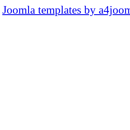
Joomla templates by a4joo