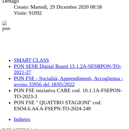
Dettagli
Creato: Martedì, 29 Dicembre 2020 08:58
Visite: 91092
SMART CLASS
PON SESR Digital Board 13.1.2A-SESRPON-TO-
2021-27
PON FSE - Socialità, Apprendimenti, Accoglienza -
avviso 33956 del 18/05/2022
PON FSE iniziativa CARE cod. 10.1.1A-FSEPON-
TO-2023-3
PON FSE " QUATTRO STAGIONI" cod.
ESO4.6.A4.A-FSEPN-TO-2024-248
Indietro