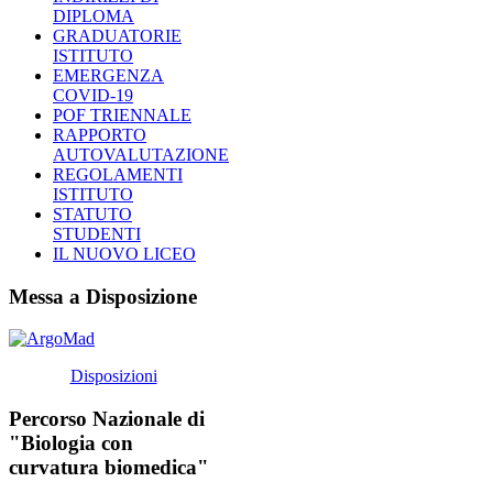
DIPLOMA
GRADUATORIE
ISTITUTO
EMERGENZA
COVID-19
POF TRIENNALE
RAPPORTO
AUTOVALUTAZIONE
REGOLAMENTI
ISTITUTO
STATUTO
STUDENTI
IL NUOVO LICEO
Messa a Disposizione
Disposizioni
Percorso Nazionale di
"Biologia con
curvatura biomedica"