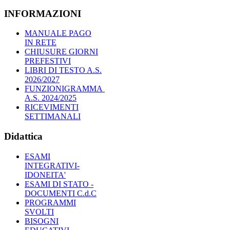
INFORMAZIONI
MANUALE PAGO
IN RETE
CHIUSURE GIORNI
PREFESTIVI
LIBRI DI TESTO A.S.
2026/2027
FUNZIONIGRAMMA
A.S. 2024/2025
RICEVIMENTI
SETTIMANALI
Didattica
ESAMI
INTEGRATIVI-
IDONEITA'
ESAMI DI STATO -
DOCUMENTI C.d.C
PROGRAMMI
SVOLTI
BISOGNI