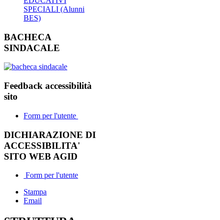
EDUCATIVI
SPECIALI (Alunni
BES)
BACHECA
SINDACALE
Feedback accessibilità
sito
Form per l'utente
DICHIARAZIONE DI
ACCESSIBILITA'
SITO WEB AGID
Form per l'utente
Stampa
Email