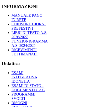
INFORMAZIONI
MANUALE PAGO
IN RETE
CHIUSURE GIORNI
PREFESTIVI
LIBRI DI TESTO A.S.
2026/2027
FUNZIONIGRAMMA
A.S. 2024/2025
RICEVIMENTI
SETTIMANALI
Didattica
ESAMI
INTEGRATIVI-
IDONEITA'
ESAMI DI STATO -
DOCUMENTI C.d.C
PROGRAMMI
SVOLTI
BISOGNI