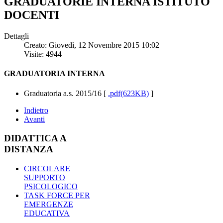
GRADUATORIE INTERNA ISTITUTO
DOCENTI
Dettagli
Creato: Giovedì, 12 Novembre 2015 10:02
Visite: 4944
GRADUATORIA INTERNA
Graduatoria a.s. 2015/16 [
.pdf(623KB)
]
Indietro
Avanti
DIDATTICA A
DISTANZA
CIRCOLARE
SUPPORTO
PSICOLOGICO
TASK FORCE PER
EMERGENZE
EDUCATIVA