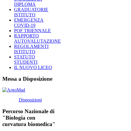
DIPLOMA
GRADUATORIE
ISTITUTO
EMERGENZA
COVID-19
POF TRIENNALE
RAPPORTO
AUTOVALUTAZIONE
REGOLAMENTI
ISTITUTO
STATUTO
STUDENTI
IL NUOVO LICEO
Messa a Disposizione
Disposizioni
Percorso Nazionale di
"Biologia con
curvatura biomedica"