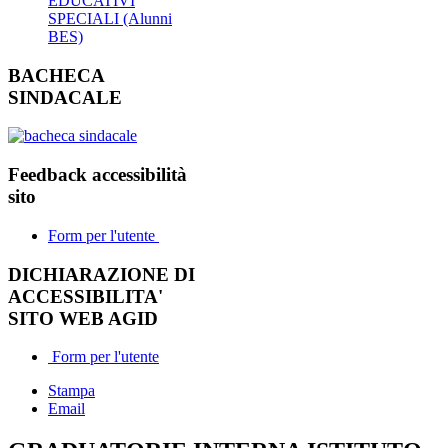
EDUCATIVI
SPECIALI (Alunni
BES)
BACHECA
SINDACALE
Feedback accessibilità
sito
Form per l'utente
DICHIARAZIONE DI
ACCESSIBILITA'
SITO WEB AGID
Form per l'utente
Stampa
Email