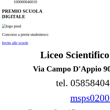
100000046010
PREMIO SCUOLA
DIGITALE
Concorso a premi studentesco
Invito alle scuole
Liceo Scientifi
Via Campo D'Appio 90
tel. 0585840
msps02000