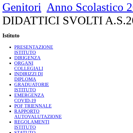
Genitori
Anno Scolastico 
DIDATTICI SVOLTI A.S.2
Istituto
PRESENTAZIONE
ISTITUTO
DIRIGENZA
ORGANI
COLLEGIALI
INDIRIZZI DI
DIPLOMA
GRADUATORIE
ISTITUTO
EMERGENZA
COVID-19
POF TRIENNALE
RAPPORTO
AUTOVALUTAZIONE
REGOLAMENTI
ISTITUTO
STATUTO