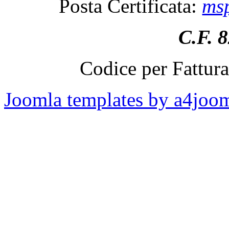
Posta Certificata:
msp
C.F. 
Codice per Fattur
Joomla templates by a4joo