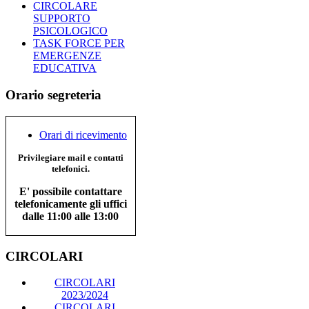
CIRCOLARE
SUPPORTO
PSICOLOGICO
TASK FORCE PER
EMERGENZE
EDUCATIVA
Orario segreteria
Orari di ricevimento
Privilegiare mail e contatti
telefonici.
E' possibile contattare
telefonicamente gli uffici
dalle 11:00 alle 13:00
CIRCOLARI
CIRCOLARI
2023/2024
CIRCOLARI