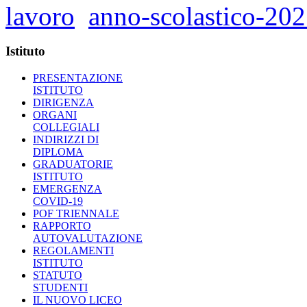
lavoro
anno-scolastico-20
Istituto
PRESENTAZIONE
ISTITUTO
DIRIGENZA
ORGANI
COLLEGIALI
INDIRIZZI DI
DIPLOMA
GRADUATORIE
ISTITUTO
EMERGENZA
COVID-19
POF TRIENNALE
RAPPORTO
AUTOVALUTAZIONE
REGOLAMENTI
ISTITUTO
STATUTO
STUDENTI
IL NUOVO LICEO