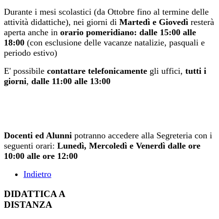
Durante i mesi scolastici (da Ottobre fino al termine delle
attività didattiche), nei giorni di
Martedì e Giovedì
resterà
aperta anche in
orario pomeridiano: dalle 15:00 alle
18:00
(con esclusione delle vacanze natalizie, pasquali e
periodo estivo)
E' possibile
contattare telefonicamente
gli uffici,
tutti i
giorni
,
dalle 11:00 alle 13:00
Docenti ed Alunni
potranno accedere alla Segreteria con i
seguenti orari:
Lunedì, Mercoledì e Venerdì dalle ore
10:00 alle ore 12:00
Indietro
DIDATTICA A
DISTANZA