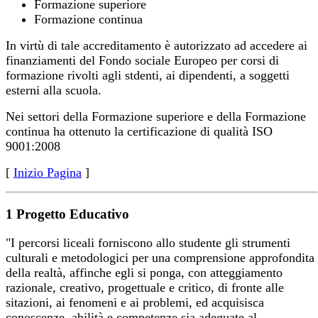
Formazione superiore
Formazione continua
In virtù di tale accreditamento è autorizzato ad accedere ai
finanziamenti del Fondo sociale Europeo per corsi di
formazione rivolti agli stdenti, ai dipendenti, a soggetti
esterni alla scuola.
Nei settori della Formazione superiore e della Formazione
continua ha ottenuto la certificazione di qualità ISO
9001:2008
[
Inizio Pagina
]
1 Progetto Educativo
"I percorsi liceali forniscono allo studente gli strumenti
culturali e metodologici per una comprensione approfondita
della realtà, affinche egli si ponga, con atteggiamento
razionale, creativo, progettuale e critico, di fronte alle
sitazioni, ai fenomeni e ai problemi, ed acquisisca
conoscenze, abilità e competenze sia adeguate al