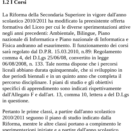
1.2 I Corsi
La Riforma della Secondaria Superiore in vigore dall'anno
scolastico 2010/2011 ha modificato la preesistente offerta
formativa del Liceo per cui le diverse sperimentazioni attive
negli anni precedenti: Ambientale, Bilingue, Piano
nazionale di Informatica e Piano nazionale di Informatica e
Fisica andranno ad esaurimento. Il funzionamento dei corsi
sarà regolato dal D.P.R. 15.03.2010, n.89: Regolamento
comma 4, del D.Lgs 25/06/08, convertito in legge
06/08/2008, n. 133. Tale norma dispone che i percorsi
liceali abbiano durata quinquennale, che si sviluppino in
due periodi biennali e in un quinto anno che completa il
percorso disciplinare. I piani di studio e gli obiettivi
specifici di apprendimento sono indicati rispettivamente
dall'Allegato F e dall'art. 13, comma 10, lettera a del D.Lgs
in questione.
Pertanto le prime classi, a partire dall'anno scolastico
2010/2011 seguono il piano di studio indicato dalla
Riforma, mentre le altre classi portano a compimento le
sperimentazioni iniziate e a partire dall'anno scolastico