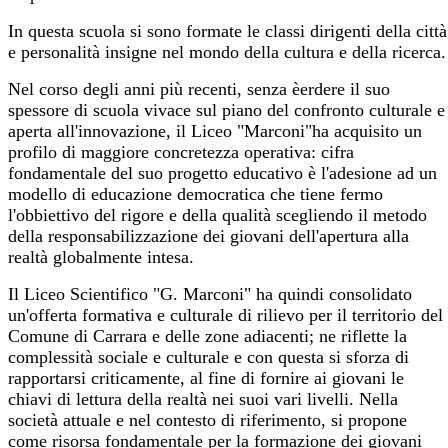
In questa scuola si sono formate le classi dirigenti della città
e personalità insigne nel mondo della cultura e della ricerca.
Nel corso degli anni più recenti, senza èerdere il suo
spessore di scuola vivace sul piano del confronto culturale e
aperta all'innovazione, il Liceo "Marconi"ha acquisito un
profilo di maggiore concretezza operativa: cifra
fondamentale del suo progetto educativo è l'adesione ad un
modello di educazione democratica che tiene fermo
l'obbiettivo del rigore e della qualità scegliendo il metodo
della responsabilizzazione dei giovani dell'apertura alla
realtà globalmente intesa.
Il Liceo Scientifico "G. Marconi" ha quindi consolidato
un'offerta formativa e culturale di rilievo per il territorio del
Comune di Carrara e delle zone adiacenti; ne riflette la
complessità sociale e culturale e con questa si sforza di
rapportarsi criticamente, al fine di fornire ai giovani le
chiavi di lettura della realtà nei suoi vari livelli. Nella
società attuale e nel contesto di riferimento, si propone
come risorsa fondamentale per la formazione dei giovani