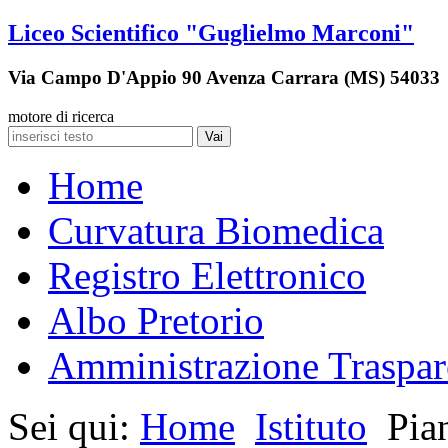
Liceo Scientifico "Guglielmo Marconi"
Via Campo D'Appio 90 Avenza Carrara (MS) 54033
motore di ricerca
Vai
Home
Curvatura Biomedica
Registro Elettronico
Albo Pretorio
Amministrazione Traspar
Sei qui:
Home
Istituto
Pia