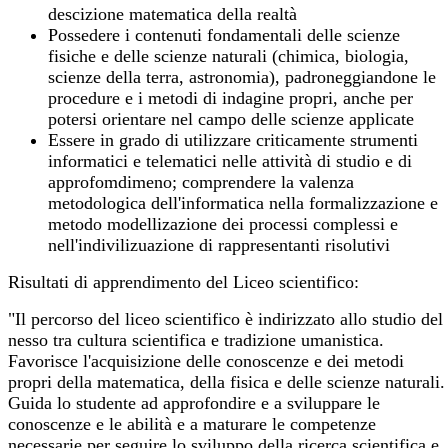
descizione matematica della realtà
Possedere i contenuti fondamentali delle scienze
fisiche e delle scienze naturali (chimica, biologia,
scienze della terra, astronomia), padroneggiandone le
procedure e i metodi di indagine propri, anche per
potersi orientare nel campo delle scienze applicate
Essere in grado di utilizzare criticamente strumenti
informatici e telematici nelle attività di studio e di
approfomdimeno; comprendere la valenza
metodologica dell'informatica nella formalizzazione e
metodo modellizazione dei processi complessi e
nell'indivilizuazione di rappresentanti risolutivi
Risultati di apprendimento del Liceo scientifico:
"Il percorso del liceo scientifico è indirizzato allo studio del
nesso tra cultura scientifica e tradizione umanistica.
Favorisce l'acquisizione delle conoscenze e dei metodi
propri della matematica, della fisica e delle scienze naturali.
Guida lo studente ad approfondire e a sviluppare le
conoscenze e le abilità e a maturare le competenze
necessarie per seguire lo sviluppo della ricerca scientifica e