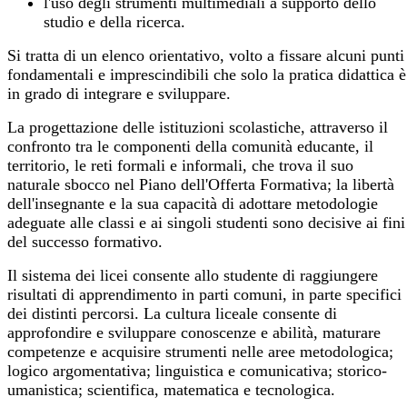
l'uso degli strumenti multimediali a supporto dello
studio e della ricerca.
Si tratta di un elenco orientativo, volto a fissare alcuni punti
fondamentali e imprescindibili che solo la pratica didattica è
in grado di integrare e sviluppare.
La progettazione delle istituzioni scolastiche, attraverso il
confronto tra le componenti della comunità educante, il
territorio, le reti formali e informali, che trova il suo
naturale sbocco nel Piano dell'Offerta Formativa; la libertà
dell'insegnante e la sua capacità di adottare metodologie
adeguate alle classi e ai singoli studenti sono decisive ai fini
del successo formativo.
Il sistema dei licei consente allo studente di raggiungere
risultati di apprendimento in parti comuni, in parte specifici
dei distinti percorsi. La cultura liceale consente di
approfondire e sviluppare conoscenze e abilità, maturare
competenze e acquisire strumenti nelle aree metodologica;
logico argomentativa; linguistica e comunicativa; storico-
umanistica; scientifica, matematica e tecnologica.