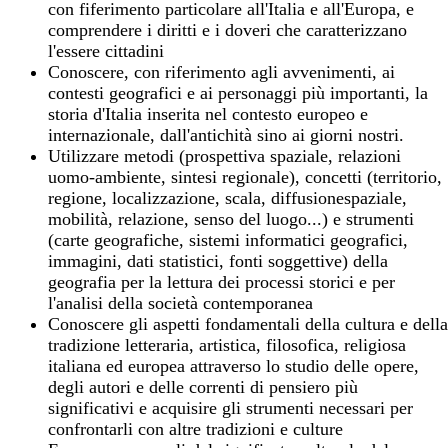
con fiferimento particolare all'Italia e all'Europa, e
comprendere i diritti e i doveri che caratterizzano
l'essere cittadini
Conoscere, con riferimento agli avvenimenti, ai
contesti geografici e ai personaggi più importanti, la
storia d'Italia inserita nel contesto europeo e
internazionale, dall'antichità sino ai giorni nostri.
Utilizzare metodi (prospettiva spaziale, relazioni
uomo-ambiente, sintesi regionale), concetti (territorio,
regione, localizzazione, scala, diffusionespaziale,
mobilità, relazione, senso del luogo...) e strumenti
(carte geografiche, sistemi informatici geografici,
immagini, dati statistici, fonti soggettive) della
geografia per la lettura dei processi storici e per
l'analisi della società contemporanea
Conoscere gli aspetti fondamentali della cultura e della
tradizione letteraria, artistica, filosofica, religiosa
italiana ed europea attraverso lo studio delle opere,
degli autori e delle correnti di pensiero più
significativi e acquisire gli strumenti necessari per
confrontarli con altre tradizioni e culture