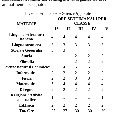
annualmente assegnato.
Liceo Scientifico delle Scienze Applicate
ORE SETTIMANALI PER
CLASSE
MATERIE
I*
II
III
IV
V
Lingua e letteratura
4
4
4
4
4
italiana
Lingua straniera
3
3
3
3
3
Storia e Geografia
3
3
Storia
2
2
2
Filosofia
2
2
2
Scienze naturali e chimica*
3
4
5
5
5
Informatica
2
2
2
2
2
Fisica
2
2
3
3
3
Matematica
5
4
4
4
4
Disegno
2
2
2
2
2
Religione / Attività
1
1
1
1
1
alternative
Ed.fisica
2
2
2
2
2
Tot. Ore
27
27
30
30
30