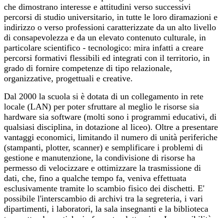
che dimostrano interesse e attitudini verso successivi
percorsi di studio universitario, in tutte le loro diramazioni e
indirizzo o verso professioni caratterizzate da un alto livello
di consapevolezza e da un elevato contenuto culturale, in
particolare scientifico - tecnologico: mira infatti a creare
percorsi formativi flessibili ed integrati con il territorio, in
grado di fornire competenze di tipo relazionale,
organizzative, progettuali e creative.
Dal 2000 la scuola si è dotata di un collegamento in rete
locale (LAN) per poter sfruttare al meglio le risorse sia
hardware sia software (molti sono i programmi educativi, di
qualsiasi disciplina, in dotazione al liceo). Oltre a presentare
vantaggi economici, limitando il numero di unità periferiche
(stampanti, plotter, scanner) e semplificare i problemi di
gestione e manutenzione, la condivisione di risorse ha
permesso di velocizzare e ottimizzare la trasmissione di
dati, che, fino a qualche tempo fa, veniva effettuata
esclusivamente tramite lo scambio fisico dei dischetti. E'
possibile l'interscambio di archivi tra la segreteria, i vari
dipartimenti, i laboratori, la sala insegnanti e la biblioteca