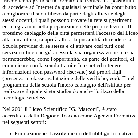
trasmettendo pratiche in formato elettronico. La possibilità
di accedere ad Internet da qualsiasi terminale ha contribuito
a migliorare il suo utilizzo da parte degli allievi e degli
stessi docenti, i quali possono trovare in rete suggerimenti
ed integrazioni nella preparazione delle proprie lezioni. Il
prossimo cablaggio della città permetterà l'accesso del Liceo
alla fibra ottica, si aprirà allora la possibilità di rendere la
Scuola provider di se stessa e di attivare così tutti quei
servizi on line che già adesso la sua organizzazione interna
permetterebbe, come l'opportunità, da parte dei genitori, di
comunicare con la scuola tramite Internet ed ottenere
informazioni (con password riservate) sui propri figli
(presenza in classe, valutazione delle verifiche, ecc). E' nel
programma della scuola l'intero cablaggio dell'istituto per
realizzare il quale si sta studiando anche l'utilzzo della
tecnologia wireless.
Nel 2001 il Liceo Scientifico "G. Marconi", è stato
accreditato dalla Regione Toscana come Agenzia Formativa
nei seguebti settori:
Formazioneper l'assolvimento dell'obbligo formativo