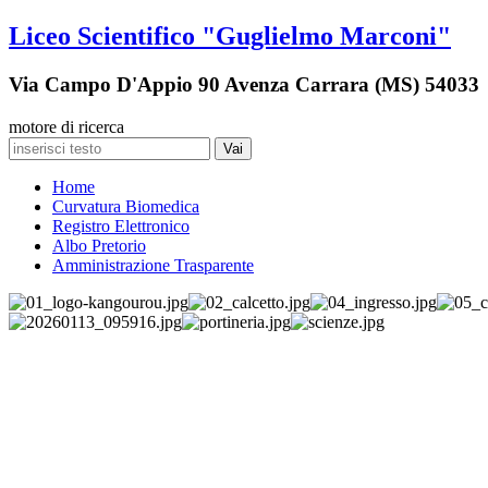
Liceo Scientifico "Guglielmo Marconi"
Via Campo D'Appio 90 Avenza Carrara (MS) 54033
motore di ricerca
Vai
Home
Curvatura Biomedica
Registro Elettronico
Albo Pretorio
Amministrazione Trasparente