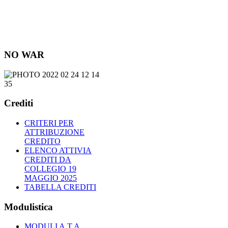
NO WAR
Crediti
CRITERI PER
ATTRIBUZIONE
CREDITO
ELENCO ATTIVIA
CREDITI DA
COLLEGIO 19
MAGGIO 2025
TABELLA CREDITI
Modulistica
MODULI A.T.A