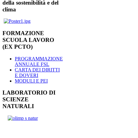
della sostenibilità e del
clima
FORMAZIONE
SCUOLA LAVORO
(EX PCTO)
PROGRAMMAZIONE
ANNUALE FSL
CARTA DEI DIRITTI
E DOVERI
MODULI E PEI
LABORATORIO DI
SCIENZE
NATURALI